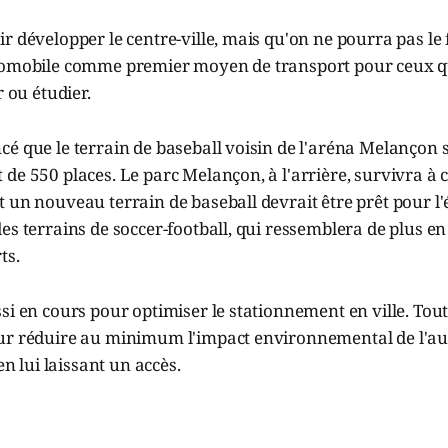
r développer le centre-ville, mais qu'on ne pourra pas le 
tomobile comme premier moyen de transport pour ceux qu
r ou étudier.
cé que le terrain de baseball voisin de l'aréna Melançon
de 550 places. Le parc Melançon, à l'arrière, survivra à c
 un nouveau terrain de baseball devrait être prêt pour l'
es terrains de soccer-football, qui ressemblera de plus en
ts.
si en cours pour optimiser le stationnement en ville. Tout
ur réduire au minimum l'impact environnemental de l'a
 en lui laissant un accès.