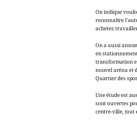
On indique vouloi
reconnaître l'au
acheter, travaille
On a aussi annon
en stationnement 
transformation et
nouvel aréna et d
Quartier des spor
Une étude est aus
sont ouvertes po
centre-ville, tout