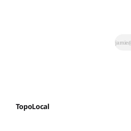
TopoLocal