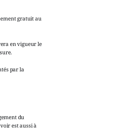
nement gratuit au
era en vigueur le
sure.
tés par la
agement du
voir est aussi à