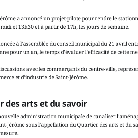
-Jérôme a annoncé un projet-pilote pour rendre le station
 midi et 13h30 et à partir de 17h, les jours de semaine.
ncée à l'assemblée du conseil municipal du 21 avril entr
nne pour un an, le temps d'évaluer l'efficacité de cette me
discussions avec les commerçants du centre-ville, représen
rce et d'industrie de Saint-Jérôme.
r des arts et du savoir
 nouvelle administration municipale de canaliser l'amén
int-Jérôme sous l'appellation du Quartier des arts et du sa
 mesure.