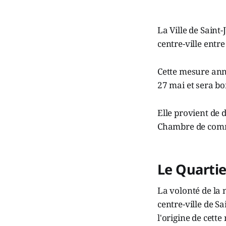
La Ville de Saint
centre-ville entre
Cette mesure anno
27 mai et sera bo
Elle provient de 
Chambre de comme
Le Quartie
La volonté de la
centre-ville de Sa
l'origine de cette