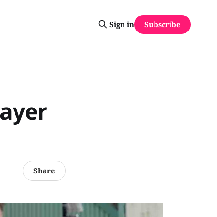
Subscribe
Sign in
payer
Share