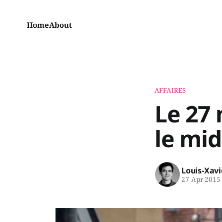
Home
About
AFFAIRES
Le 27 
le midi
Louis-Xav
27 Apr 2015