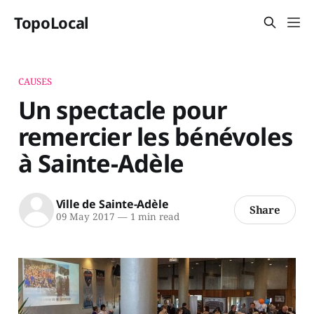
TopoLocal
CAUSES
Un spectacle pour
remercier les bénévoles
à Sainte-Adèle
Ville de Sainte-Adèle
Share
09 May 2017
—
1 min read