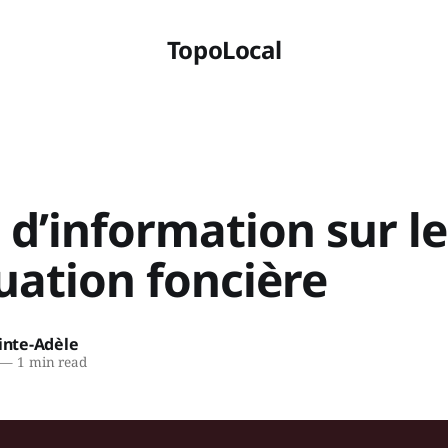
TopoLocal
 d’information sur le
uation foncière
ainte-Adèle
—
1 min read