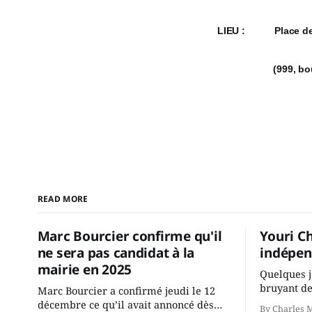
LIEU : Place des
(999, boulevar
READ MORE
Marc Bourcier confirme qu'il
Youri C
ne sera pas candidat à la
indépen
mairie en 2025
Quelques j
bruyant de
Marc Bourcier a confirmé jeudi le 12
présente u
décembre ce qu’il avait annoncé dès
By Charles 