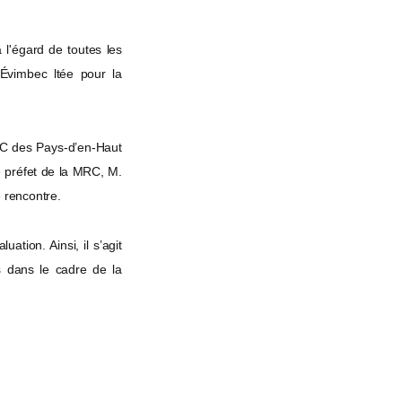
 l'égard de toutes les
 Évimbec ltée pour la
RC des Pays-d’en-Haut
e préfet de la MRC, M.
e rencontre.
ation. Ainsi, il s’agit
s dans le cadre de la