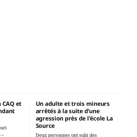
a CAQ et
Un adulte et trois mineurs
ndant
arrêtés à la suite d'une
agression près de l'école La
Source
ouri
2
Deux personnes ont subi des