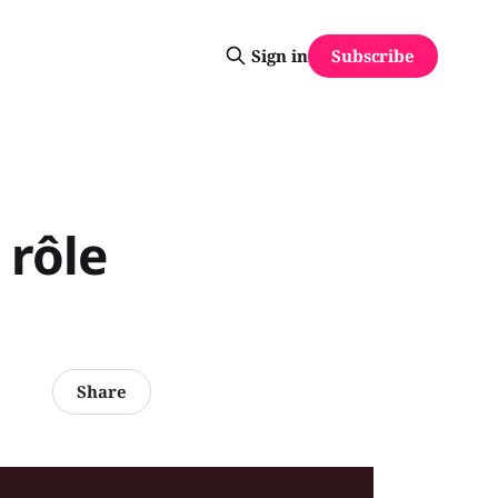
Subscribe
Sign in
 rôle
Share