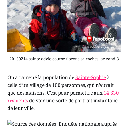
20160214-sainte-adele-course-flocons-sa-coches-lac-rond-3
On a ramené la population de
Sainte-Sophie
à
celle d’un village de 100 personnes, qui n’aurait
que des maisons. C’est pour permettre aux
14 630
résidents
de voir une sorte de portrait instantané
de leur ville.