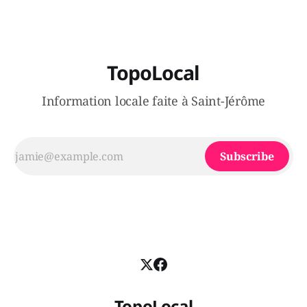
TopoLocal
Information locale faite à Saint-Jérôme
Subscribe
TopoLocal