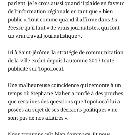
parlent. Je le crois aussi quand il plaide en faveur
de l’information régionale en tant que « bien
public ». Tout comme quand il affirme dans
La
Presse
qu’il faut « de vrais journalistes, qui font
un vrai travail journalistique ».
Ici à Saint-Jérôme, la stratégie de communication
de la ville exclut depuis l’automne 2017 toute
publicité sur TopoLocal.
Une malheureuse coïncidence qui remonte à un
temps où Stéphane Maher a confié à des proches
que certaines des questions que TopoLocal lui a
posées au sujet de ses décisions politiques « ne
sont pas de nos affaires ».
Nous trouvons cela bien dommage. Et nous