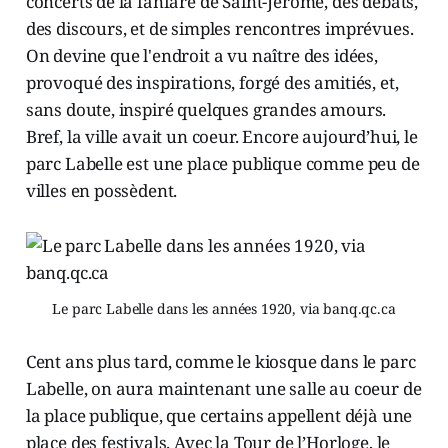
concerts de la fanfare de Saint-Jérôme, des débats,
des discours, et de simples rencontres imprévues.
On devine que l'endroit a vu naître des idées,
provoqué des inspirations, forgé des amitiés, et,
sans doute, inspiré quelques grandes amours.
Bref, la ville avait un coeur. Encore aujourd’hui, le
parc Labelle est une place publique comme peu de
villes en possèdent.
Le parc Labelle dans les années 1920, via banq.qc.ca
Cent ans plus tard, comme le kiosque dans le parc
Labelle, on aura maintenant une salle au coeur de
la place publique, que certains appellent déjà une
place des festivals. Avec la Tour de l’Horloge, le