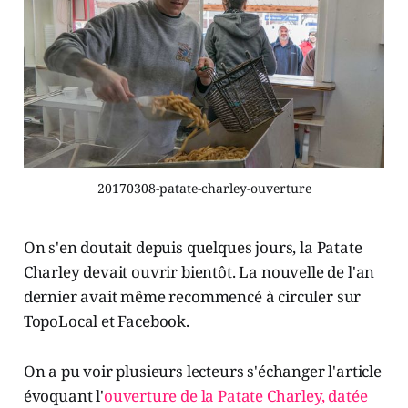
20170308-patate-charley-ouverture
On s'en doutait depuis quelques jours, la Patate
Charley devait ouvrir bientôt. La nouvelle de l'an
dernier avait même recommencé à circuler sur
TopoLocal et Facebook.
On a pu voir plusieurs lecteurs s'échanger l'article
évoquant l'
ouverture de la Patate Charley, datée