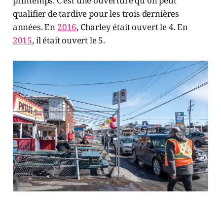
printemps. C'est une ouverture qu'on peut
qualifier de tardive pour les trois dernières
années. En
2016
, Charley était ouvert le 4. En
2015
, il était ouvert le 5.