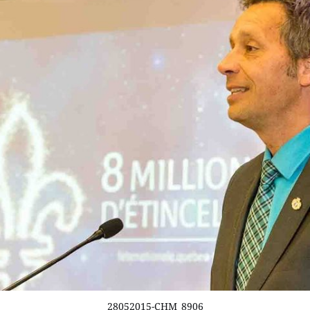
28052015-CHM_8906