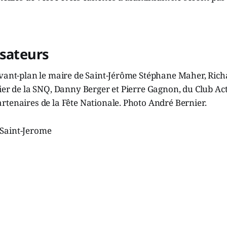
isateurs
vant-plan le maire de Saint-Jérôme Stéphane Maher, Richa
ier de la SNQ, Danny Berger et Pierre Gagnon, du Club Act
tenaires de la Fête Nationale. Photo André Bernier.