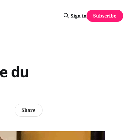
Subscribe
Sign in
le du
Share