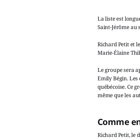
La liste est longu
Saint-Jérôme au s
Richard Petit et 
Marie-Élaine Thib
Le groupe sera a
Emily Bégin. Les 
québécoise. Ce gr
même que les aut
Comme en 2
Richard Petit, le 