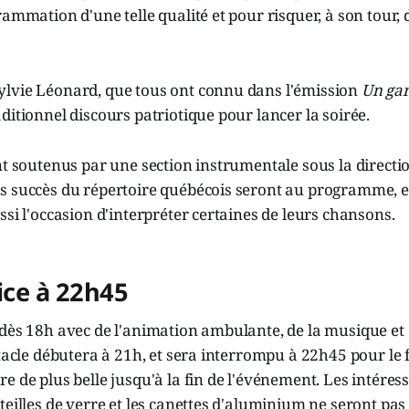
rammation d'une telle qualité et pour risquer, à son tour,
lvie Léonard, que tous ont connu dans l'émission
Un gar
ditionnel discours patriotique pour lancer la soirée.
nt soutenus par une section instrumentale sous la directi
 succès du répertoire québécois seront au programme, et 
ssi l'occasion d'interpréter certaines de leurs chansons.
fice à 22h45
 dès 18h avec de l'animation ambulante, de la musique et
ctacle débutera à 21h, et sera interrompu à 22h45 pour le fe
e de plus belle jusqu'à la fin de l'événement. Les intéress
teilles de verre et les canettes d'aluminium ne seront pas 