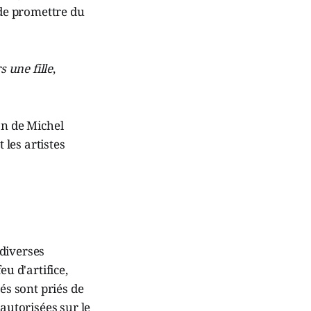
 de promettre du
s une fille
,
on de Michel
les artistes
 diverses
u d'artifice,
és sont priés de
autorisées sur le