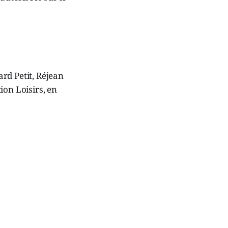
rd Petit, Réjean
ion Loisirs, en