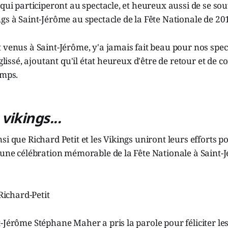
 qui participeront au spectacle, et heureux aussi de se so
gs à Saint-Jérôme au spectacle de la Fête Nationale de 20
 venus à Saint-Jérôme, y'a jamais fait beau pour nos spect
 glissé, ajoutant qu'il état heureux d'être de retour et de 
emps.
e
vikings...
i que Richard Petit et les Vikings uniront leurs efforts po
 une célébration mémorable de la Fête Nationale à Saint-
-Jérôme Stéphane Maher a pris la parole pour féliciter le