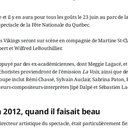
e et il y en aura pour tous les goûts le 23 juin au parc de 
pectacle de la Fête Nationale du Québec.
les Vikings seront sur scène en compagnie de Martine St-Cla
ert et Wilfred LeBouthillier.
ppuyé par des ex-académiciennes, dont Meggie Lagacé, et
choristes proviendront de l'émission
La Voix
, ainsi que de
oupe inclut Rémi Chassé, Sylvain Auclair, Sabrina Paton,
eurs-compositeurs-interprètes Jipé Dalpé et Sébastien L
012, quand il faisait beau
directeur artistique du spectacle, était particulièrement fi