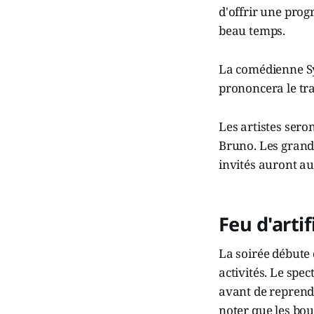
d'offrir une prog
beau temps.
La comédienne Sy
prononcera le tra
Les artistes sero
Bruno. Les grands
invités auront au
Feu d'arti
La soirée débute
activités. Le spe
avant de reprendr
noter que les bou