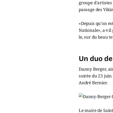
groupe d'artistes
passage des Vikin
«Depuis qu'on est
Nationale», a-t-il
le, sur du beau t
Un duo d
Danny Berger, ains
soirée du 23 juin
André Bernier.
Le maire de Saint