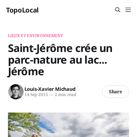
TopoLocal
LIEUX ET ENVIRONNEMENT
Saint-Jérôme crée un
parc-nature au lac...
Jérôme
Louis-Xavier Michaud
Share
14 Sep 2015
—
2 min read