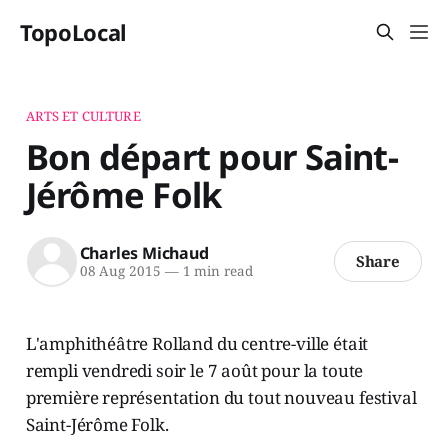
TopoLocal
ARTS ET CULTURE
Bon départ pour Saint-
Jérôme Folk
Charles Michaud
Share
08 Aug 2015
—
1 min read
L'amphithéâtre Rolland du centre-ville était
rempli vendredi soir le 7 août pour la toute
première représentation du tout nouveau festival
Saint-Jérôme Folk.