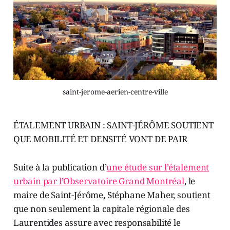
saint-jerome-aerien-centre-ville
ÉTALEMENT URBAIN : SAINT-JÉRÔME SOUTIENT
QUE MOBILITÉ ET DENSITÉ VONT DE PAIR
Suite à la publication d’
une étude sur l’étalement
urbain par l’Observatoire Grand Montréal
, le
maire de Saint-Jérôme, Stéphane Maher, soutient
que non seulement la capitale régionale des
Laurentides assure avec responsabilité le