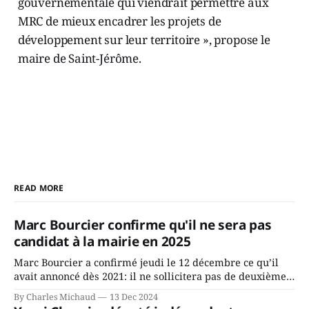
gouvernementale qui viendrait permettre aux
MRC de mieux encadrer les projets de
développement sur leur territoire », propose le
maire de Saint-Jérôme.
READ MORE
Marc Bourcier confirme qu'il ne sera pas
candidat à la mairie en 2025
Marc Bourcier a confirmé jeudi le 12 décembre ce qu’il
avait annoncé dès 2021: il ne sollicitera pas de deuxième
mandat à titre de maire de Saint-Jérôme. Bourcier en a
By Charles Michaud
13 Dec 2024
fait l’annonce en s’adressant aux employés de la ville,