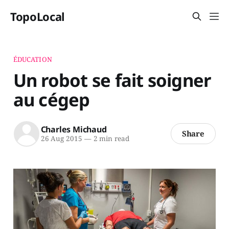
TopoLocal
ÉDUCATION
Un robot se fait soigner
au cégep
Charles Michaud
Share
26 Aug 2015
—
2 min read