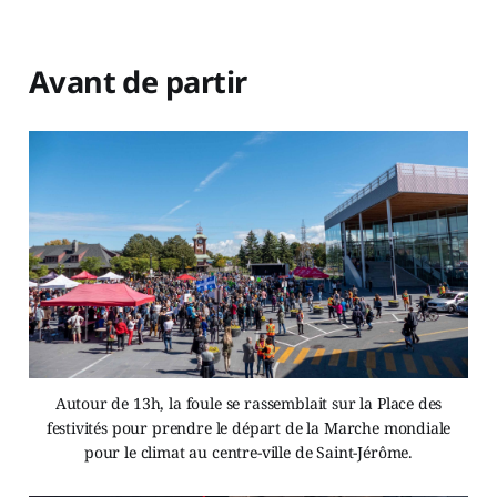
Avant de partir
Autour de 13h, la foule se rassemblait sur la Place des
festivités pour prendre le départ de la Marche mondiale
pour le climat au centre-ville de Saint-Jérôme.