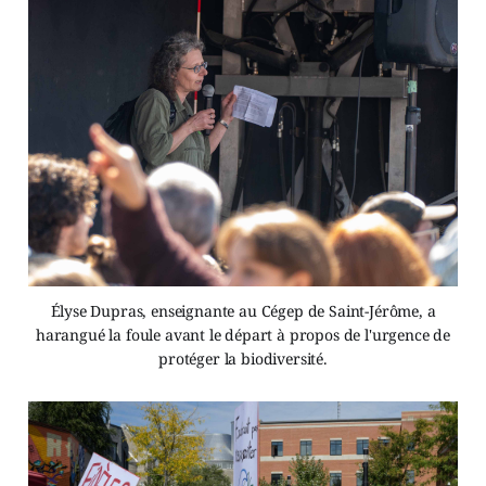
Élyse Dupras, enseignante au Cégep de Saint-Jérôme, a
harangué la foule avant le départ à propos de l'urgence de
protéger la biodiversité.