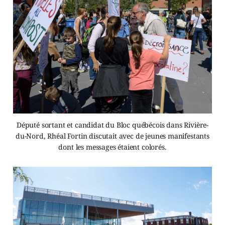
Député sortant et candidat du Bloc québécois dans Rivière-
du-Nord, Rhéal Fortin discutait avec de jeunes manifestants
dont les messages étaient colorés.