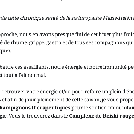
te cette chronique santé de la naturopathe Marie-Hélèn
roche, nous en avons presque fini de cet hiver plus froi
 de rhume, grippe, gastro et de tous ses compagnons qui 
quer.
attre ces assaillants, notre énergie et notre immunité p
st tout à fait normal.
 retrouver votre énergie et/ou pour refaire un plein d’éne
 et afin de jouir pleinement de cette saison, je vous pro
 champignons thérapeutiques
pour le soutien immunitair
ie. Vous le trouverez dans le
Complexe de Reishi roug