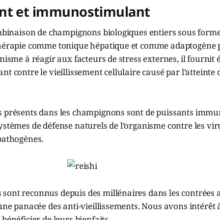
nt et immunostimulant
ombinaison de champignons biologiques entiers sous forme 
thérapie comme tonique hépatique et comme adaptogène p
anisme à réagir aux facteurs de stress externes, il fourni
nt contre le vieillissement cellulaire causé par l’atteinte
s présents dans les champignons sont de puissants immu
ystèmes de défense naturels de l’organisme contre les viru
 pathogènes.
sont reconnus depuis des millénaires dans les contrées a
 une panacée des anti-vieillissements. Nous avons intérêt 
bénéficier de leurs bienfaits.