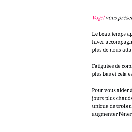
Vogel
vous présen
Le beau temps app
hiver accompagné
plus de nous atta
Fatiguées de comb
plus bas et cela e
Pour vous aider à
jours plus chauds
unique de
trois
augmenter l’énerg