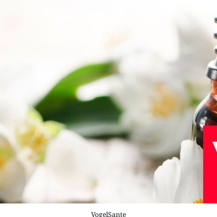
VogelSante