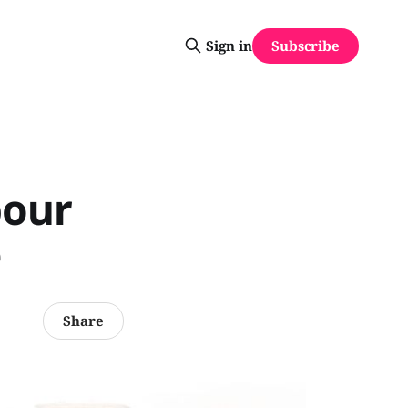
Subscribe
Sign in
pour
e
Share