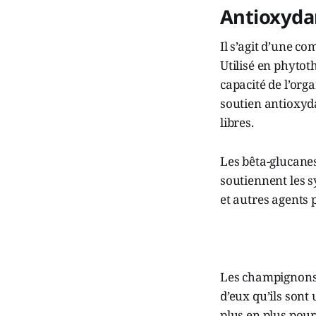
Antioxyda
Il s’agit d’une c
Utilisé en phyto
capacité de l’org
soutien antioxyda
libres.
Les bêta-glucane
soutiennent les s
et autres agents
Les champignons 
d’eux qu’ils sont
plus en plus pour 