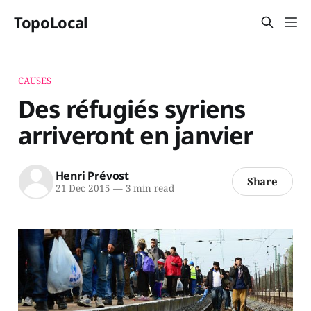
TopoLocal
CAUSES
Des réfugiés syriens
arriveront en janvier
Henri Prévost
Share
21 Dec 2015
—
3 min read