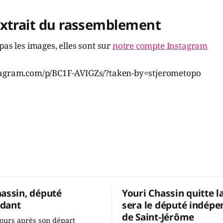
extrait du rassemblement
pas les images, elles sont sur
notre compte Instagram
tagram.com/p/BC1F-AVIGZs/?taken-by=stjerometopo
hassin, député
Youri Chassin quitte l
dant
sera le député indépe
de Saint-Jérôme
ours après son départ