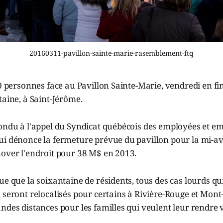
20160311-pavillon-sainte-marie-rasemblement-ftq
50 personnes face au Pavillon Sainte-Marie, vendredi en f
taine, à Saint-Jérôme.
pondu à l'appel du Syndicat québécois des employées et e
i dénonce la fermeture prévue du pavillon pour la mi-avr
nover l'endroit pour 38 M$ en 2013.
ue que la soixantaine de résidents, tous des cas lourds qu
 seront relocalisés pour certains à Rivière-Rouge et Mont-
ndes distances pour les familles qui veulent leur rendre v