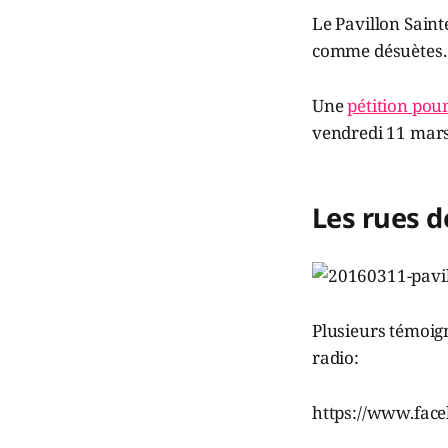
Le Pavillon Saint
comme désuètes.
Une
pétition pour
vendredi 11 mars. 
Les rues d
Plusieurs témoign
radio:
https://www.fa