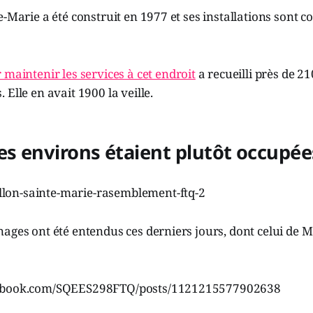
e-Marie a été construit en 1977 et ses installations sont c
 maintenir les services à cet endroit
a recueilli près de 21
Elle en avait 1900 la veille.
es environs étaient plutôt occupée
ages ont été entendus ces derniers jours, dont celui de M
cebook.com/SQEES298FTQ/posts/1121215577902638