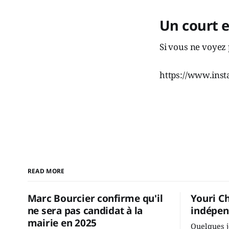
Un court 
Si vous ne voyez 
https://www.ins
READ MORE
Marc Bourcier confirme qu'il
Youri C
ne sera pas candidat à la
indépen
mairie en 2025
Quelques j