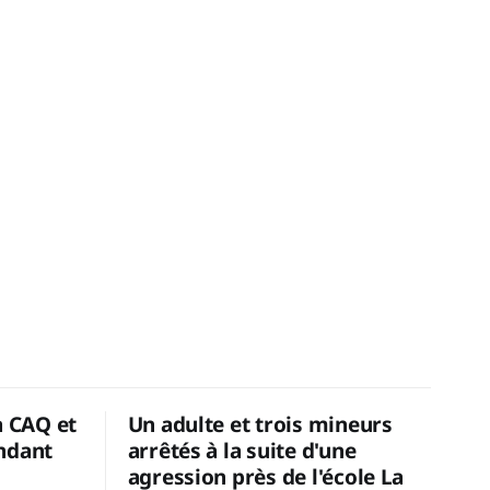
a CAQ et
Un adulte et trois mineurs
ndant
arrêtés à la suite d'une
agression près de l'école La