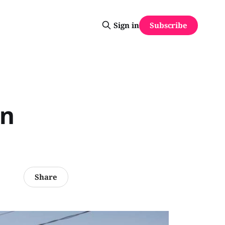
Subscribe
Sign in
on
Share