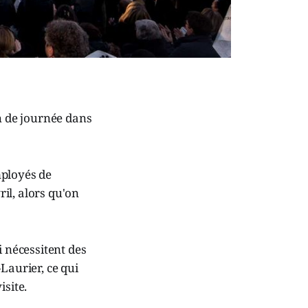
in de journée dans
mployés de
il, alors qu'on
i nécessitent des
Laurier, ce qui
isite.