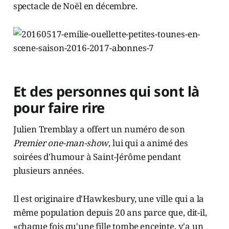
spectacle de Noël en décembre.
Et des personnes qui sont là
pour faire rire
Julien Tremblay a offert un numéro de son
Premier one-man-show
, lui qui a animé des
soirées d'humour à Saint-Jérôme pendant
plusieurs années.
Il est originaire d'Hawkesbury, une ville qui a la
même population depuis 20 ans parce que, dit-il,
«chaque fois qu'une fille tombe enceinte, y'a un