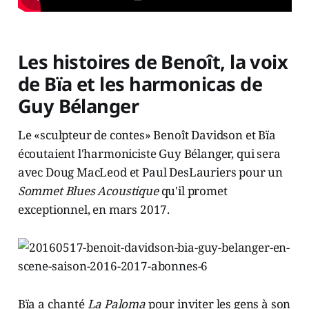
Les histoires de Benoît, la voix
de Bïa et les harmonicas de
Guy Bélanger
Le «sculpteur de contes» Benoît Davidson et Bïa
écoutaient l'harmoniciste Guy Bélanger, qui sera
avec Doug MacLeod et Paul DesLauriers pour un
Sommet Blues Acoustique
qu'il promet
exceptionnel, en mars 2017.
Bïa a chanté
La Paloma
pour inviter les gens à son