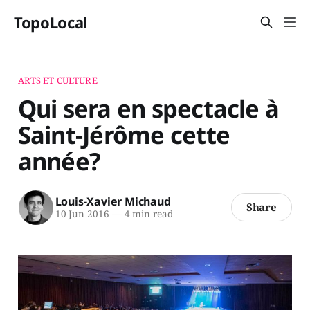
TopoLocal
ARTS ET CULTURE
Qui sera en spectacle à
Saint-Jérôme cette
année?
Louis-Xavier Michaud
Share
10 Jun 2016
—
4 min read