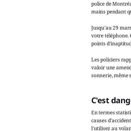
police de Montréa
mains pendant qu
Jusqu'au 29 mars,
votre téléphone. 
points d'inaptitu
Les policiers rapp
valoir une amende
sonnerie, même si
C'est dang
En termes statisti
causes d'accident
l'utilisez au volan