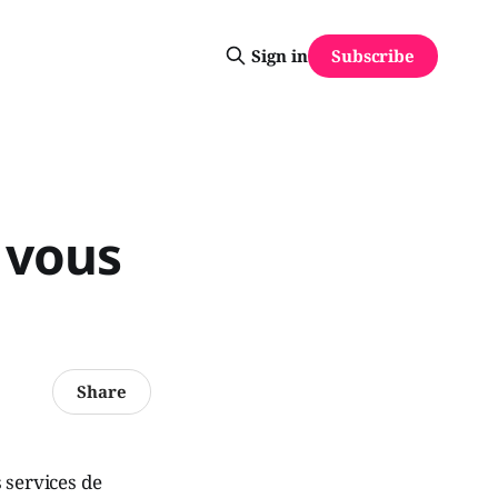
Subscribe
Sign in
 vous
Share
 services de