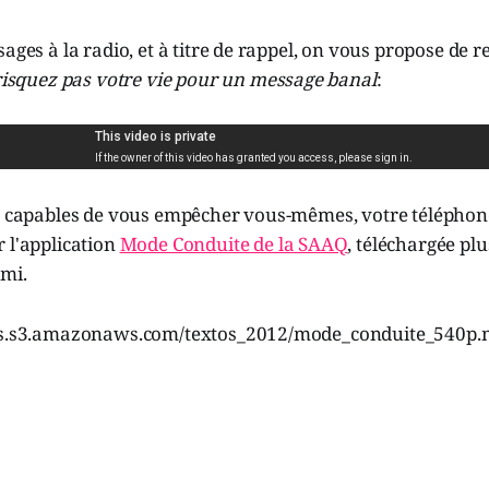
ages à la radio, et à titre de rappel, on vous propose de r
risquez pas votre vie pour un message banal
:
as capables de vous empêcher vous-mêmes, votre télépho
 l'application
Mode Conduite de la SAAQ
, téléchargée plu
emi.
eos.s3.amazonaws.com/textos_2012/mode_conduite_540p