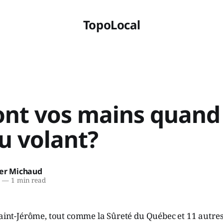
TopoLocal
ont vos mains quand
u volant?
ier Michaud
5
—
1 min read
Saint-Jérôme, tout comme la Sûreté du Québec et 11 autres