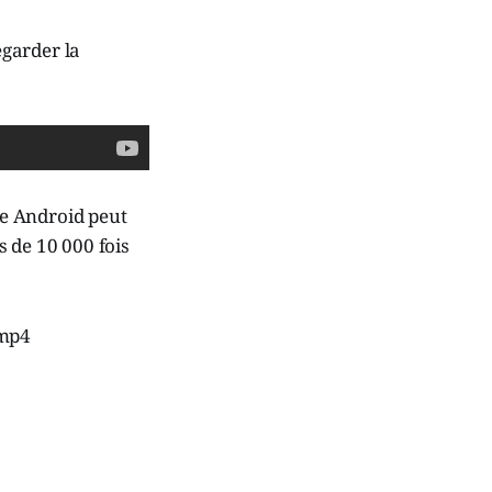
egarder la
ne Android peut
s de 10 000 fois
.mp4