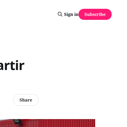
Subscribe
Sign in
rtir
Share