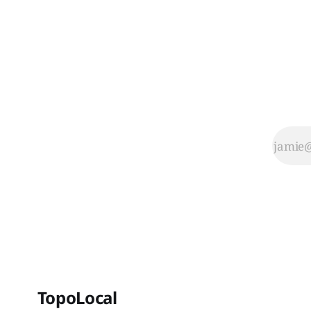
TopoLocal