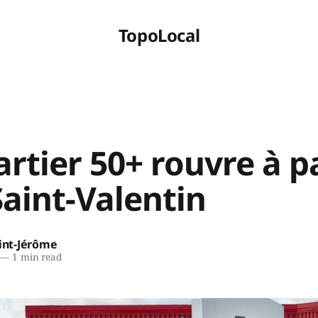
TopoLocal
rtier 50+ rouvre à pa
Saint-Valentin
aint-Jérôme
—
1 min read