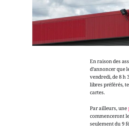
En raison des ass
d’annoncer que le
vendredi, de 8 h 
libres préférés, 
cartes.
Par ailleurs, une
commenceront le 2
seulement du 9 fé