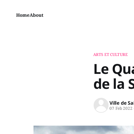
Home
About
ARTS ET CULTURE
Le Qua
de la 
Ville de S
07 Feb 2022