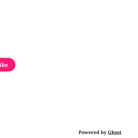
que la seconde, non
ibe
Powered by
Ghost