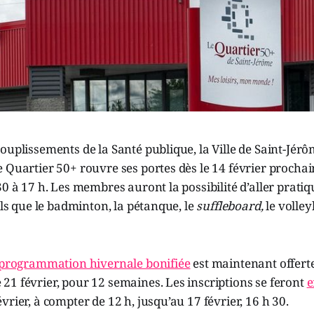
ouplissements de la Santé publique, la Ville de Saint-Jér
 Quartier 50+ rouvre ses portes dès le 14 février prochai
30 à 17 h. Les membres auront la possibilité d’aller pratiq
tels que le badminton, la pétanque, le
suffleboard,
le volley
programmation hivernale bonifiée
est maintenant offerte
1 février, pour 12 semaines. Les inscriptions se feront
e
vrier, à compter de 12 h, jusqu’au 17 février, 16 h 30.