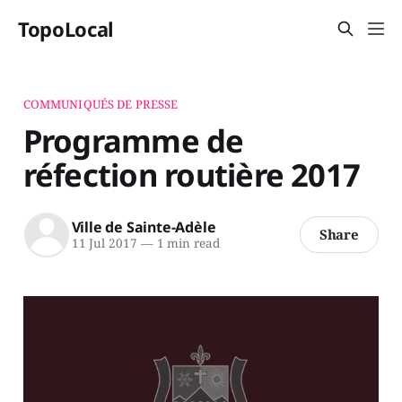
TopoLocal
COMMUNIQUÉS DE PRESSE
Programme de
réfection routière 2017
Ville de Sainte-Adèle
Share
11 Jul 2017
—
1 min read