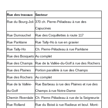
Rue des travaux
Secteur
Rue du Bourg-Joli
370 ch. Pierre-Péladeau à rue des
Capucines
Rue Dumouchel
Rue des Coquillettes à route 117
Rue Parklane
Rue Tally-Ho à rue en gravier
Rue Tally-Ho
Ch. Pierre-Péladeau à rue Parklane
Rue des Bosquets
Au complet
Rue des Champs
Rue de la Vallée-du-Golf à rue des Rochers
Rue des Plaines
Portion parallèle à rue des Champs
Rue des Rochers
Au complet
Rue de la Vallée-
Rue Barbeau à rue des Plaines et rue des
du-Golf
Champs à rue Notre-Dame
Chemin Riverdale
Ch. Pierre-Péladeau à rue de la Seigneurie
Rue Rolland
Rue du Boisé à rue Radieux et boul. Mont-