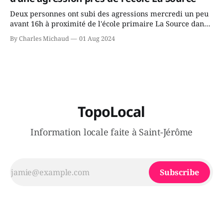
Deux personnes ont subi des agressions mercredi un peu
avant 16h à proximité de l'école primaire La Source dans
le secteur Bellefeuille de Saint-Jérôme. L'une de deux
By Charles Michaud
01 Aug 2024
victimes aurait été écrasée sous un véhicule et aspergée
de poivre de cayenne alors que la seconde, non
TopoLocal
Information locale faite à Saint-Jérôme
Subscribe