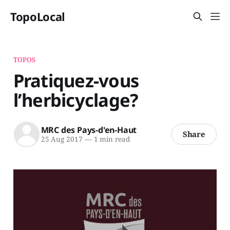
TopoLocal
TOPOS
Pratiquez-vous
l’herbicyclage?
MRC des Pays-d'en-Haut
Share
25 Aug 2017
—
1 min read