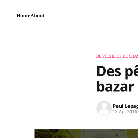
Home
About
DE PÊCHE ET DE CHA
Des p
bazar
Paul Lepa
13 Apr 2016