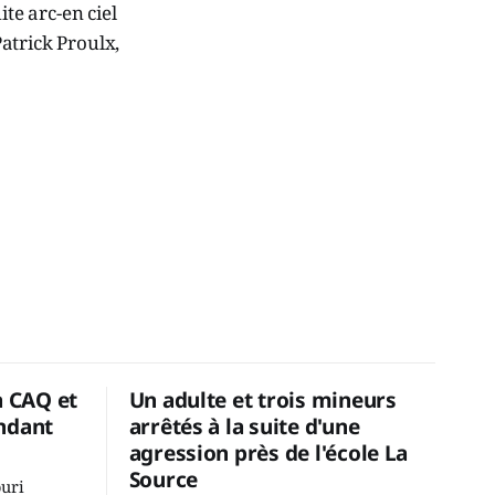
te arc-en ciel
Patrick Proulx,
a CAQ et
Un adulte et trois mineurs
ndant
arrêtés à la suite d'une
agression près de l'école La
Source
ouri