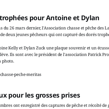
 trophées pour Antoine et Dylan
as du 26 mars dernier, l'Association chasse et pêche des L
t de deux jeunes pêcheurs qui ont capturé des dorés troph
oine Kelly et Dylan Zuck une plaque souvenir et un écu
ve. Ils sont avec le président de l'association Patrick Prou
a photo.
x pour les grosses prises
res ont enregistré des captures de pêche et récolté de g