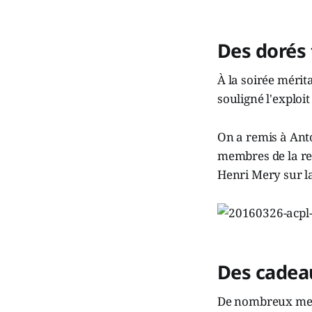
Des dorés
À la soirée mérit
souligné l'exploi
On a remis à Ant
membres de la relè
Henri Mery sur l
Des cadeau
De nombreux memb