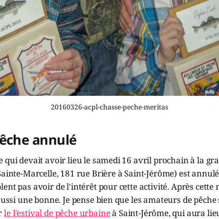
20160326-acpl-chasse-peche-meritas
pêche annulé
 qui devait avoir lieu le samedi 16 avril prochain à la gr
Sainte-Marcelle, 181 rue Brière à Saint-Jérôme) est annul
ent pas avoir de l'intérêt pour cette activité. Après cett
 aussi une bonne. Je pense bien que les amateurs de pêche
r
le Festival de pêche urbaine
à Saint-Jérôme, qui aura lieu 