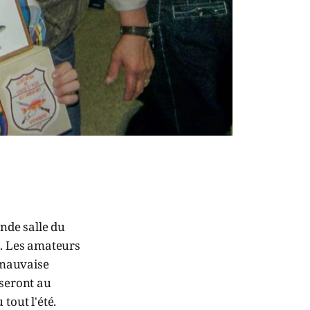
ande salle du
é. Les amateurs
e mauvaise
 seront au
tout l'été.