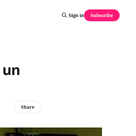
Subscribe
Sign in
 un
Share