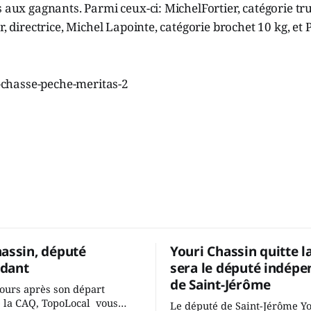
s aux gagnants. Parmi ceux-ci: MichelFortier, catégorie trui
r, directrice, Michel Lapointe, catégorie brochet 10 kg, et 
hassin, député
Youri Chassin quitte l
dant
sera le député indépe
de Saint-Jérôme
ours après son départ
 la CAQ, TopoLocal vous
Le député de Saint-Jérôme Y