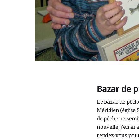
Bazar de 
Le bazar de pêche
Méridien (église 
de pêche ne sembl
nouvelle, j'en ai
rendez-vous pou