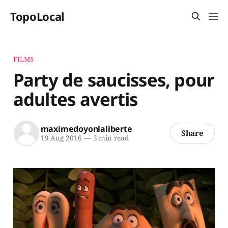
TopoLocal
FILMS
Party de saucisses, pour
adultes avertis
maximedoyonlaliberte
Share
19 Aug 2016
—
3 min read