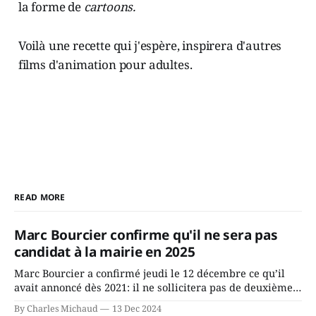
la forme de
cartoons.
Voilà une recette qui j'espère, inspirera d'autres
films d'animation pour adultes.
READ MORE
Marc Bourcier confirme qu'il ne sera pas
candidat à la mairie en 2025
Marc Bourcier a confirmé jeudi le 12 décembre ce qu’il
avait annoncé dès 2021: il ne sollicitera pas de deuxième
mandat à titre de maire de Saint-Jérôme. Bourcier en a
By Charles Michaud
13 Dec 2024
fait l’annonce en s’adressant aux employés de la ville,