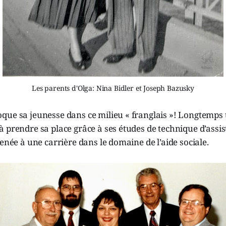
Les parents d'Olga: Nina Bidler et Joseph Bazusky
ue sa jeunesse dans ce milieu « franglais »! Longtemps t
 prendre sa place grâce à ses études de technique d’assis
menée à une carrière dans le domaine de l’aide sociale.