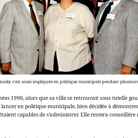
sky s'est aussi impliquée en politique municipale pendant plusieur
ées 1990, alors que sa ville se retrouvait sous tutelle g
se lancer en politique municipale, bien décidée à démontrer
étaient capables de s’administrer. Elle restera conseillère