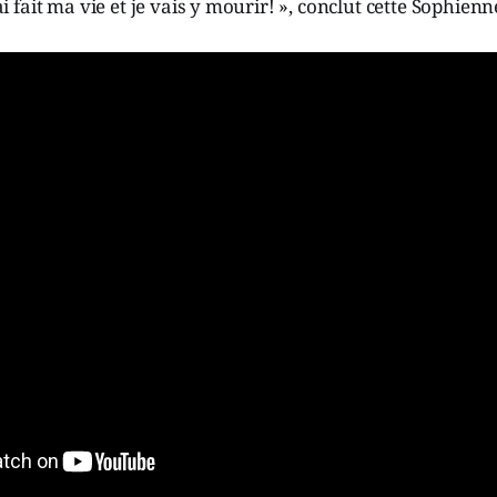
y ai fait ma vie et je vais y mourir! », conclut cette Sophien