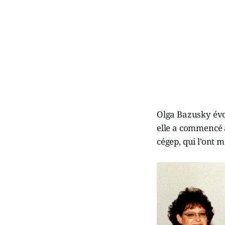
Olga Bazusky évoq
elle a commencé à
cégep, qui l’ont 