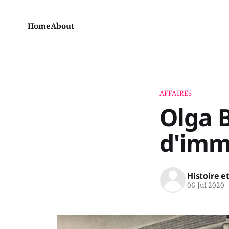
Home
About
AFFAIRES
Olga 
d'immi
Histoire e
06 Jul 2020