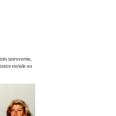
rès introvertie,
tance sociale au