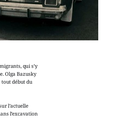
migrants, qui s’y
ée. Olga Bazusky
u tout début du
ur l’actuelle
dans l’excavation