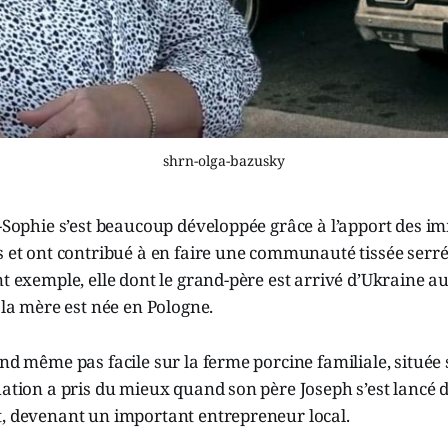
shrn-olga-bazusky
e-Sophie s’est beaucoup développée grâce à l’apport des im
s et ont contribué à en faire une communauté tissée serr
nt exemple, elle dont le grand-père est arrivé d’Ukraine a
 la mère est née en Pologne.
and même pas facile sur la ferme porcine familiale, située s
uation a pris du mieux quand son père Joseph s’est lancé 
t, devenant un important entrepreneur local.