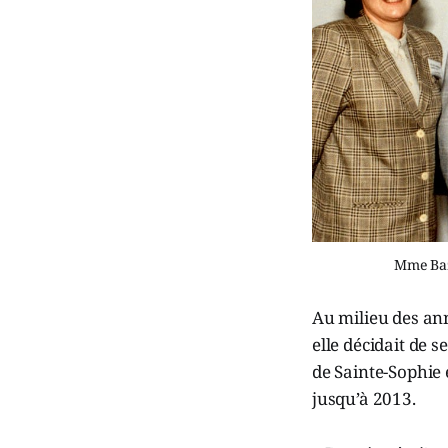
Mme Bazu
Au milieu des ann
elle décidait de 
de Sainte-Sophie 
jusqu’à 2013.