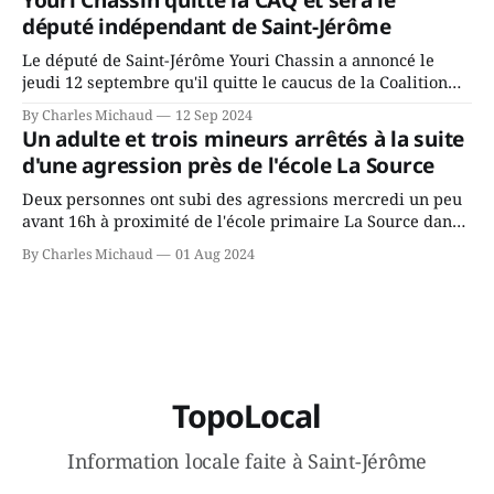
Youri Chassin quitte la CAQ et sera le
ans? Joindrait-il un autre parti, par exemple les
député indépendant de Saint-Jérôme
conservateurs d’Éric Duhaime? Que lui
Le député de Saint-Jérôme Youri Chassin a annoncé le
jeudi 12 septembre qu'il quitte le caucus de la Coalition
Avenir Québec de François Legault parce qu'il est déçu du
By Charles Michaud
12 Sep 2024
gouvernement de la CAQ, surtout de son incapacité, qu'il
Un adulte et trois mineurs arrêtés à la suite
juge chronique, à offrir des
d'une agression près de l'école La Source
Deux personnes ont subi des agressions mercredi un peu
avant 16h à proximité de l'école primaire La Source dans
le secteur Bellefeuille de Saint-Jérôme. L'une de deux
By Charles Michaud
01 Aug 2024
victimes aurait été écrasée sous un véhicule et aspergée
de poivre de cayenne alors que la seconde, non
TopoLocal
Information locale faite à Saint-Jérôme