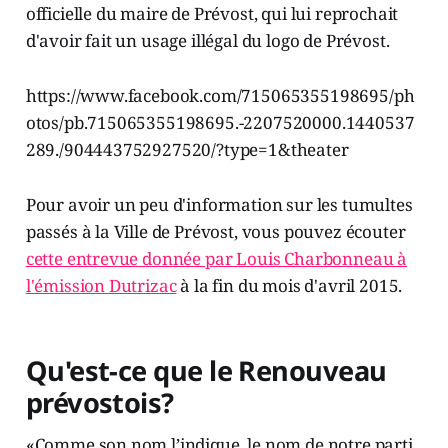
officielle du maire de Prévost, qui lui reprochait
d'avoir fait un usage illégal du logo de Prévost.
https://www.facebook.com/715065355198695/ph
otos/pb.715065355198695.-2207520000.1440537
289./904443752927520/?type=1&theater
Pour avoir un peu d'information sur les tumultes
passés à la Ville de Prévost, vous pouvez écouter
cette entrevue donnée par Louis Charbonneau à
l'émission Dutrizac
à la fin du mois d'avril 2015.
Qu'est-ce que le Renouveau
prévostois?
«Comme son nom l’indique, le nom de notre parti