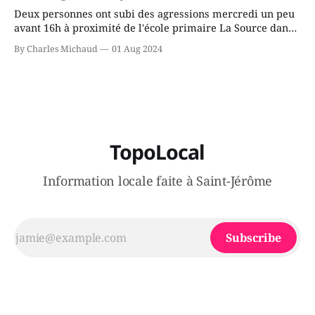
Deux personnes ont subi des agressions mercredi un peu
avant 16h à proximité de l'école primaire La Source dans
le secteur Bellefeuille de Saint-Jérôme. L'une de deux
By Charles Michaud
01 Aug 2024
victimes aurait été écrasée sous un véhicule et aspergée
de poivre de cayenne alors que la seconde, non
TopoLocal
Information locale faite à Saint-Jérôme
Subscribe