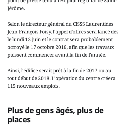
point de presse tenu à l'Hôpital régional de Saint-
Jérôme.
Selon le directeur général du CISSS Laurentides
Jean-François Foisy, l'appel d'offres sera lancé dès
le lundi 13 juin et le contrat sera probablement
octroyé le 17 octobre 2016, afin que les travaux
puissent commencer avant la fin de l'année.
Ainsi, l'édifice serait prêt à la fin de 2017 ou au
tout début de 2018. L'opération du centre créera
115 nouveaux emplois.
Plus de gens âgés, plus de
places