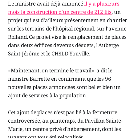
Le ministre avait déjà annoncé
il y a plusieurs
mois la construction d'un centre de 212 lits
, un
projet qui est d'ailleurs présentement en chantier
sur les terrains de l'hôpital régional, sur l'avenue
Rolland. Ce projet vise le remplacement de places
dans deux édifices devenus désuets, l'Auberge
Saint-Jérôme et le CHSLD Youville.
«Maintenant, on termine le travail», a dit le
ministre Barrette en confirmant que les 96
nouvelles places annoncées sont bel et bien un
ajout de services à la population.
Cet ajout de places n'est pas lié à la fermeture
controversée, au printemps, du Pavillon Sainte-
Marie, un centre privé d'hébergement, dont les
usagers ont tous été relocalisés.