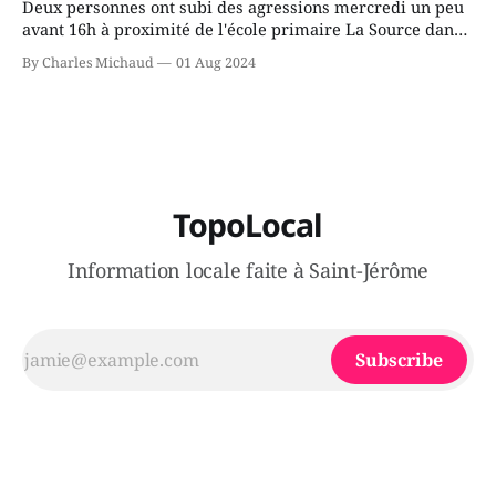
Deux personnes ont subi des agressions mercredi un peu
avant 16h à proximité de l'école primaire La Source dans
le secteur Bellefeuille de Saint-Jérôme. L'une de deux
By Charles Michaud
01 Aug 2024
victimes aurait été écrasée sous un véhicule et aspergée
de poivre de cayenne alors que la seconde, non
TopoLocal
Information locale faite à Saint-Jérôme
Subscribe