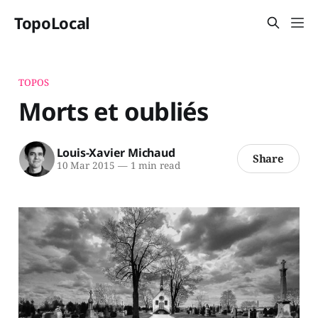
TopoLocal
TOPOS
Morts et oubliés
Louis-Xavier Michaud
Share
10 Mar 2015
—
1 min read