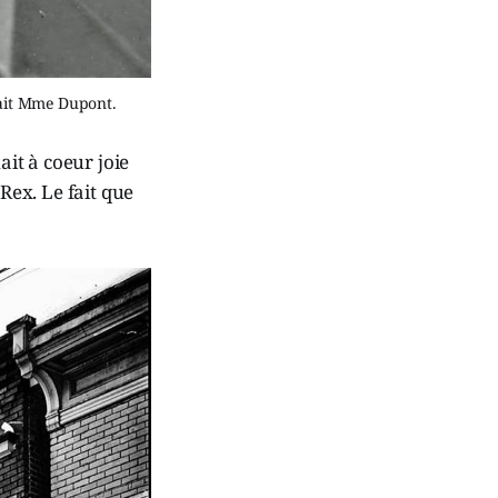
itait Mme Dupont.
ait à coeur joie
ex. Le fait que