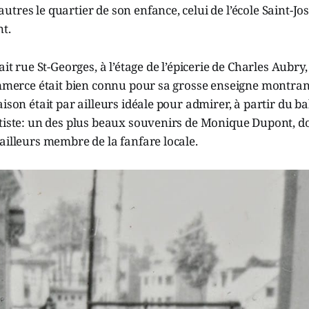
tres le quartier de son enfance, celui de l’école Saint-Jos
t.
ait rue St-Georges, à l’étage de l’épicerie de Charles Aubry
commerce était bien connu pour sa grosse enseigne montra
ison était par ailleurs idéale pour admirer, à partir du bal
tiste: un des plus beaux souvenirs de Monique Dupont, do
ailleurs membre de la fanfare locale.