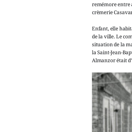
remémore entre au
crèmerie Casavan
Enfant, elle habit
de la ville. Le 
situation de la ma
la Saint-Jean-Bap
Almanzor était d’