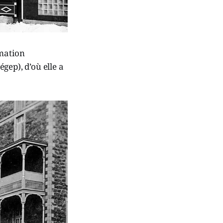
rmation
gep), d’où elle a