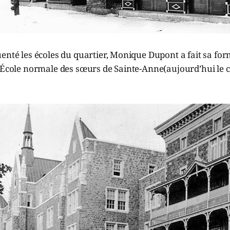
enté les écoles du quartier, Monique Dupont a fait sa fo
’École normale des sœurs de Sainte-Anne(aujourd’hui le cé