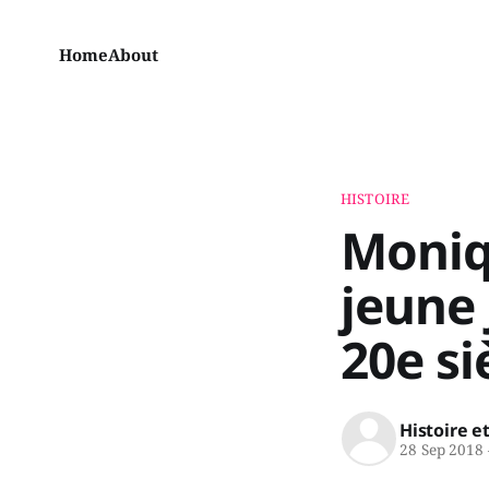
Home
About
HISTOIRE
Moniq
jeune
20e si
Histoire e
28 Sep 2018