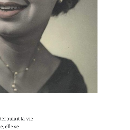
roulait la vie
, elle se