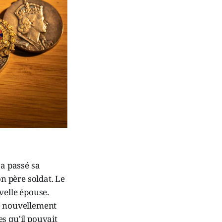
 a passé sa
on père soldat. Le
uvelle épouse.
le nouvellement
es qu'il pouvait