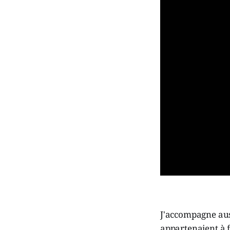
J'accompagne auss
appartenaient à f