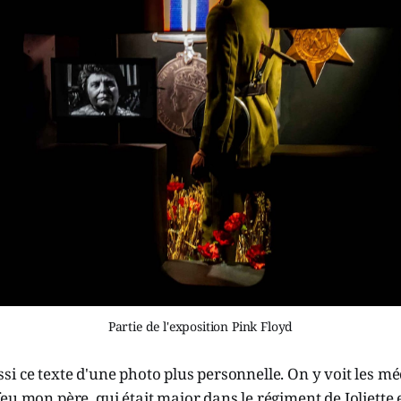
Partie de l'exposition Pink Floyd
i ce texte d'une photo plus personnelle. On y voit les mé
eu mon père, qui était major dans le régiment de Joliette e