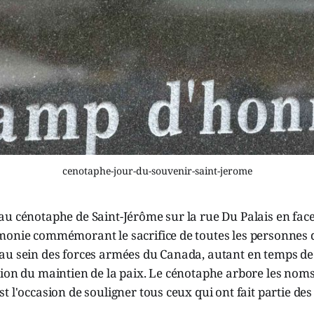
cenotaphe-jour-du-souvenir-saint-jerome
u cénotaphe de Saint-Jérôme sur la rue Du Palais en face
monie commémorant le sacrifice de toutes les personnes q
au sein des forces armées du Canada, autant en temps de
sion du maintien de la paix. Le cénotaphe arbore les nom
t l'occasion de souligner tous ceux qui ont fait partie de