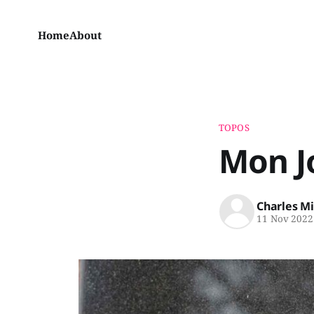
Home
About
TOPOS
Mon J
Charles M
11 Nov 2022