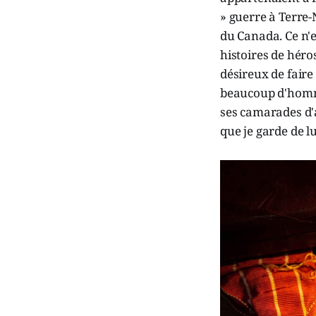
» guerre à Terre-
du Canada. Ce n'e
histoires de héro
désireux de faire
beaucoup d'homme
ses camarades d'a
que je garde de lu