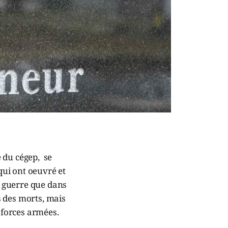
 du cégep, se
ui ont oeuvré et
 guerre que dans
s des morts, mais
s forces armées.