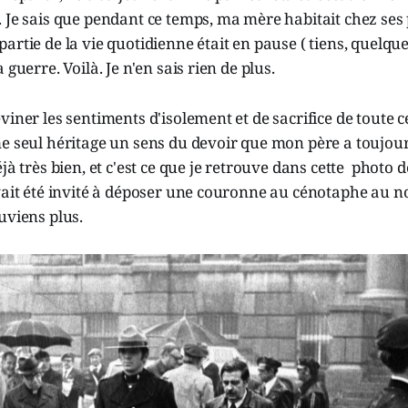
 Je sais que pendant ce temps, ma mère habitait chez ses
artie de la vie quotidienne était en pause ( tiens, quelqu
 guerre. Voilà. Je n'en sais rien de plus.
viner les sentiments d'isolement et de sacrifice de toute c
me seul héritage un sens du devoir que mon père a toujou
jà très bien, et c'est ce que je retrouve dans cette photo 
vait été invité à déposer une couronne au cénotaphe au n
uviens plus.