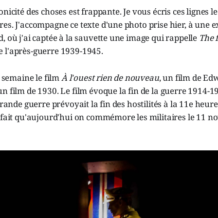
onicité des choses est frappante. Je vous écris ces lignes 
es. J'accompagne ce texte d'une photo prise hier, à une ex
, où j'ai captée à la sauvette une image qui rappelle
The f
 l'après-guerre 1939-1945.
e semaine le film
À l'ouest rien de nouveau
, un film de Ed
n film de 1930. Le film évoque la fin de la guerre 1914-19
grande guerre prévoyait la fin des hostilités à la 11e heur
e fait qu'aujourd'hui on commémore les militaires le 11 