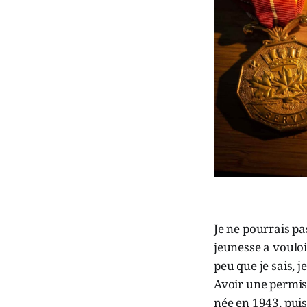
Je ne pourrais pa
jeunesse a vouloi
peu que je sais, j
Avoir une permis
née en 1943, puis 