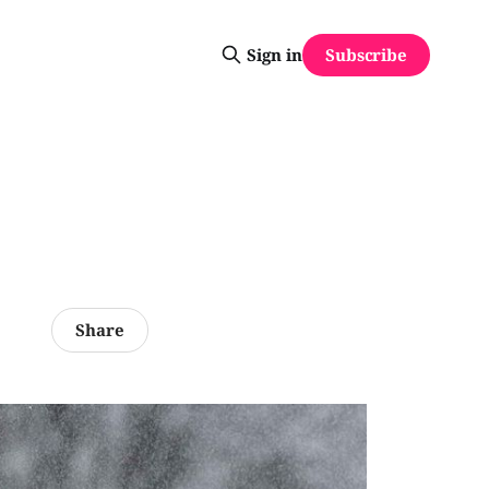
Subscribe
Sign in
Share