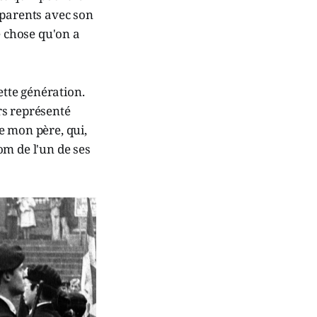
 parents avec son
e chose qu'on a
ette génération.
rs représenté
de mon père, qui,
om de l'un de ses