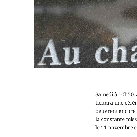
Samedi à 10h50, a
tiendra une céré
oeuvrent encore 
la constante mis
le 11 novembre es