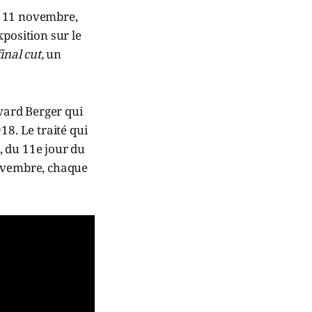
le 11 novembre,
position sur le
inal cut,
un
ward Berger qui
18. Le traité qui
e, du 11e jour du
novembre, chaque