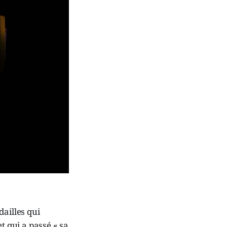
dailles qui
t qui a passé « sa