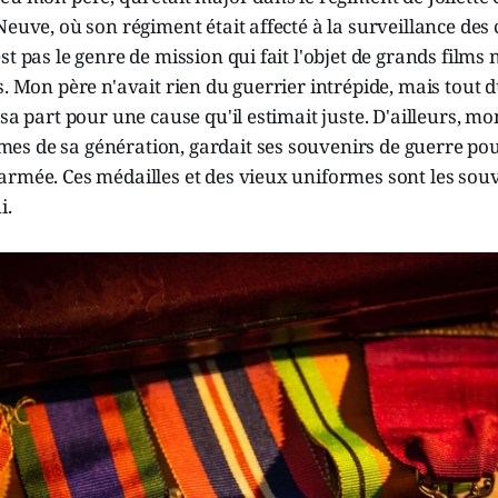
Neuve, où son régiment était affecté à la surveillance des 
st pas le genre de mission qui fait l'objet de grands films 
s. Mon père n'avait rien du guerrier intrépide, mais tout 
 sa part pour une cause qu'il estimait juste. D'ailleurs, 
s de sa génération, gardait ses souvenirs de guerre po
rmée. Ces médailles et des vieux uniformes sont les souv
i.