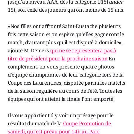
jusqu'au niveau AAA, dès la catégorie U15(
under
15), soit celle des joueurs qui ont moins de 15 ans.
«Nos filles ont affronté Saint-Eustache plusieurs
fois cette saison et on espère qu'elles gagneront le
match, d'autant plus qu'il est disputé à domicile»,
ajoute M. Demers
qui ne se représentera pas à
titre de président pour la prochaine saison
.En
complément, on vous présente quatre photos
d'équipe championnes de leur catégorie lors de la
Coupe des Laurentides, disputée parmi les matchs
de la saison régulière au cours de l'été. Toutes les
équipes qui ont atteint la finale l'ont emporté.
Il vous appartient d'y voir un présage pour le
résultat du match de la
Coupe Promotion de
samedi, qui est prévu pour 14h au Parc