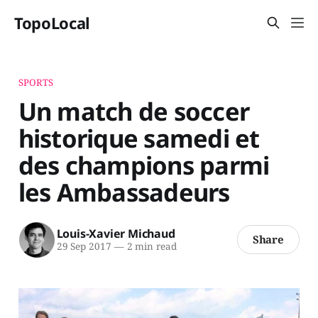
TopoLocal
SPORTS
Un match de soccer
historique samedi et
des champions parmi
les Ambassadeurs
Louis-Xavier Michaud
Share
29 Sep 2017
—
2 min read