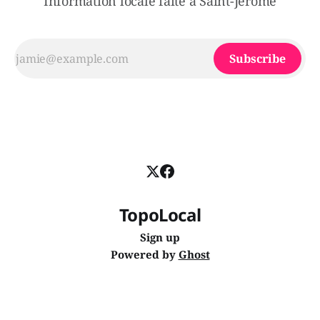
Information locale faite à Saint-Jérôme
Subscribe
TopoLocal
Sign up
Powered by
Ghost