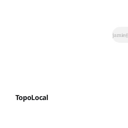
TopoLocal