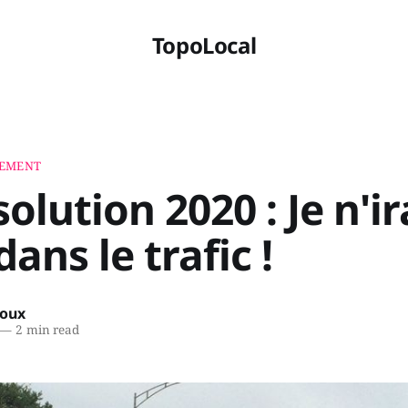
TopoLocal
NEMENT
olution 2020 : Je n'ir
dans le trafic !
roux
—
2 min read