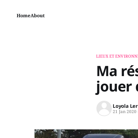
Home
About
LIEUX ET ENVIRON
Ma rés
jouer 
Loyola Le
21 Jan 2020