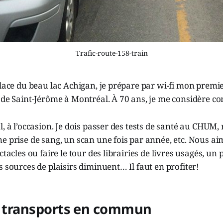
Trafic-route-158-train
glace du beau lac Achigan, je prépare par wi-fi mon premi
 de Saint-Jérôme à Montréal. À 70 ans, je me considère c
l, à l’occasion. Je dois passer des tests de santé au CHUM,
e prise de sang, un scan une fois par année, etc. Nous a
ctacles ou faire le tour des librairies de livres usagés, un 
s sources de plaisirs diminuent… Il faut en profiter!
es transports en commun