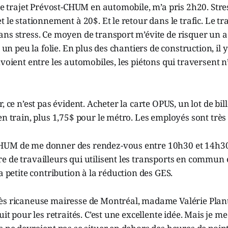
 le trajet Prévost-CHUM en automobile, m’a pris 2h20. Stres
 le stationnement à 20$. Et le retour dans le trafic. Le tr
ns stress. Ce moyen de transport m’évite de risquer un ac
t un peu la folie. En plus des chantiers de construction, il y 
uvoient entre les automobiles, les piétons qui traversent n
, ce n’est pas évident. Acheter la carte OPUS, un lot de bil
en train, plus 1,75$ pour le métro. Les employés sont très 
HUM de me donner des rendez-vous entre 10h30 et 14h30
e de travailleurs qui utilisent les transports en commun
a petite contribution à la réduction des GES.
ès ricaneuse mairesse de Montréal, madame Valérie Plan
uit pour les retraités. C’est une excellente idée. Mais je m