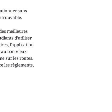
stationner sans
introuvable.
 des meilleures
diants d’utiliser
res, l’application
e au bon vieux
ne sur les routes.
tre les règlements,