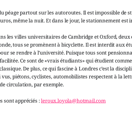
 du péage partout sur les autoroutes. Il est impossible de 
ros, même la nuit. Et dans le jour, le stationnement est 
ns les villes universitaires de Cambridge et Oxford, deux
nde, tous se promènent à bicyclette. Il est interdit aux étu
ur se rendre à l’université. Puisque tous sont pensionnai
facilitée. Ce sont de «vrais étudiants» qui étudient comm
lassique. De plus, ce qui fascine à Londres c’est la discipli
 vus, piétons, cyclistes, automobilistes respectent à la let
e circulation, par exemple.
 sont appréciés :
leroux.loyola@hotmail.com