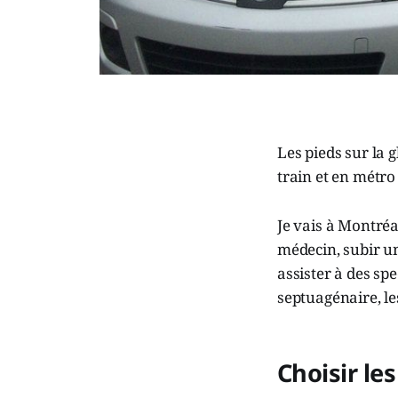
Les pieds sur la 
train et en métro
Je vais à Montréa
médecin, subir un
assister à des spe
septuagénaire, le
Choisir l