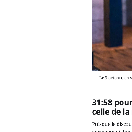
Le 3 octobre en s
31:58 pour
celle de l
Puisque le discou
engagement, je s