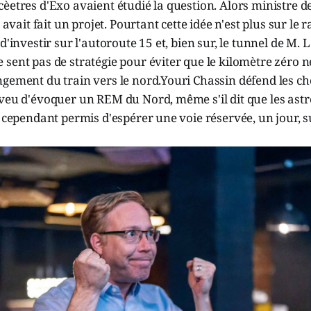
èetres d'Exo avaient étudié la question. Alors ministre d
it fait un projet. Pourtant cette idée n'est plus sur le r
d'investir sur l'autoroute 15 et, bien sur, le tunnel de M. 
sent pas de stratégie pour éviter que le kilomètre zéro ne
gement du train vers le nord.Youri Chassin défend les cho
veu d'évoquer un REM du Nord, même s'il dit que les astr
e cependant permis d'espérer une voie réservée, un jour, su