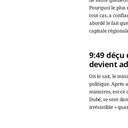
Pourquoi le plus 
tout cas, a confi
abordé le fait que
capitale régionale
9:49 déçu 
devient ad
On le sait, le min
politique. Après 
ministres, est-ce
Dubé, se sent dan
irrésistible » qua