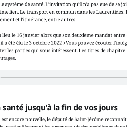
Le système de santé. L'invitation qu'il n'a pas eue de se j
ième lien. Le transport en commun dans les Laurentides. 
ment et l'itinérance, entre autres.
u lieu le 16 janvier alors que son deuxième mandat entre
l a été élu le 3 octobre 2022 ) Vous pouvez écouter l'intégra
ter les parties qui vous intéressent. Les titres de chapitre
nutages.
la santé jusqu'à la fin de vos jours
 est encore nouvelle, le député de Saint-Jérôme reconnaît
s, particulièrement les urgences, vit des problèmes depui