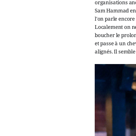
organisations anc
Sam Hammad en ava
l'on parle encore 
Localement on ne 
boucher le prolon
et passe à un che
alignés. Il sembl