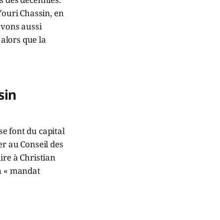
Youri Chassin, en
avons aussi
 alors que la
sin
se font du capital
er au Conseil des
ire à Christian
un « mandat