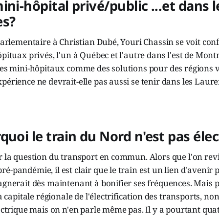
ini-hôpital privé/public ...et dans l
es?
 parlementaire à Christian Dubé, Youri Chassin se voit conf
ôpituax privés, l'un à Québec et l'autre dans l'est de Montr
ces mini-hôpitaux comme des solutions pour des régions v
périence ne devrait-elle pas aussi se tenir dans les Laure
quoi le train du Nord n'est pas éle
r la question du transport en commun. Alors que l'on rev
é-pandémie, il est clair que le train est un lien d'avenir p
agnerait dès maintenant à bonifier ses fréquences. Mais p
la capitale régionale de l'électrification des transports, n
lectrique mais on n'en parle même pas. Il y a pourtant quat