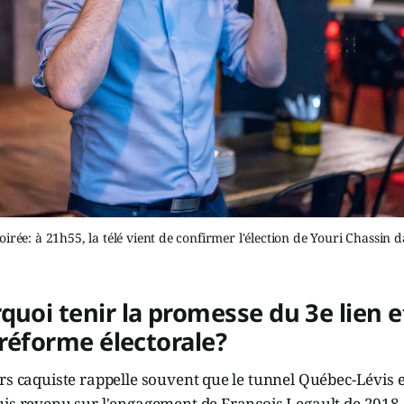
oirée: à 21h55, la télé vient de confirmer l'élection de Youri Chassin 
quoi tenir la promesse du 3e lien e
a réforme électorale?
rs caquiste rappelle souvent que le tunnel Québec-Lévis 
uis revenu sur l'engagement de François Legault de 2018 