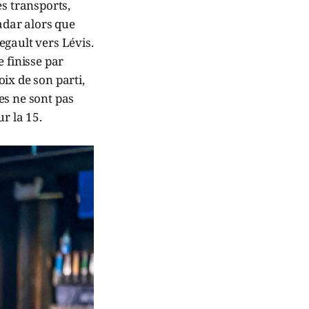
es transports,
adar alors que
Legault vers Lévis.
 finisse par
ix de son parti,
es ne sont pas
r la 15.