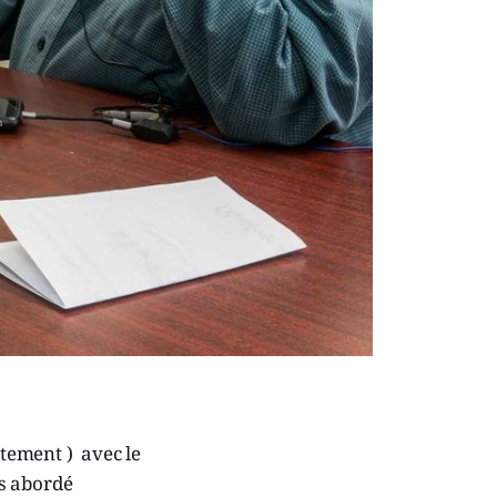
ctement ) avec le
ns abordé