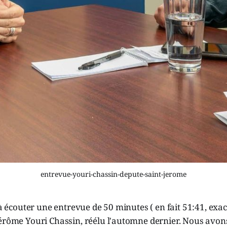
entrevue-youri-chassin-depute-saint-jerome
i à écouter une entrevue de 50 minutes ( en fait 51:41, exa
Jérôme Youri Chassin, réélu l'automne dernier. Nous avo