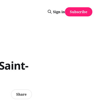
Subscribe
Sign in
Saint-
Share