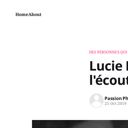
Home
About
DES PERSONNES QUI
Lucie 
l'écou
Passion P
25 Oct 2019