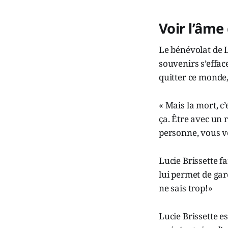
Voir l’âme
Le bénévolat de L
souvenirs s’effac
quitter ce monde,
« Mais la mort, c
ça. Être avec un 
personne, vous 
Lucie Brissette fa
lui permet de gar
ne sais trop!»
Lucie Brissette 