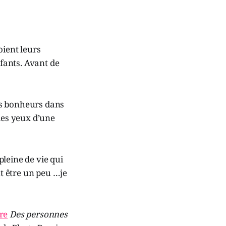
oient leurs
nfants. Avant de
nds bonheurs dans
des yeux d’une
pleine de vie qui
ut être un peu …je
re
Des personnes