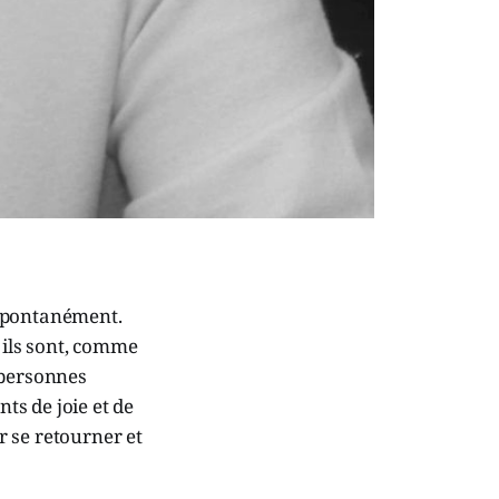
t spontanément.
e ils sont, comme
 personnes
ts de joie et de
ur se retourner et