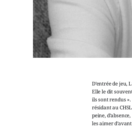
D’entrée de jeu, 
Elle le dit souve
ils sont rendus 
résidant au CHSL
peine, d’absence, 
les aimer d’avanta