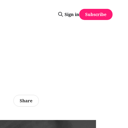
Subscribe
Sign in
à
Share