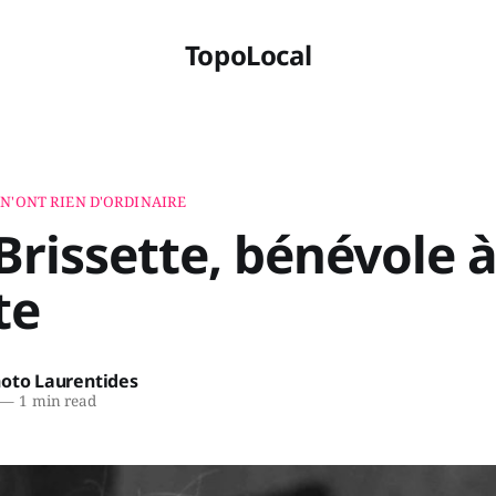
TopoLocal
 N'ONT RIEN D'ORDINAIRE
Brissette, bénévole 
te
hoto Laurentides
—
1 min read