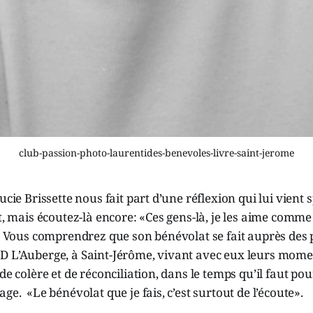
club-passion-photo-laurentides-benevoles-livre-saint-jerome
Lucie Brissette nous fait part d’une réflexion qui lui vien
nt, mais écoutez-là encore: «Ces gens-là, je les aime comm
». Vous comprendrez que son bénévolat se fait auprès des
D L’Auberge, à Saint-Jérôme, vivant avec eux leurs momen
de colère et de réconciliation, dans le temps qu’il faut po
ge. «Le bénévolat que je fais, c’est surtout de l’écoute».