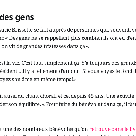
 des gens
ucie Brissette se fait auprès de personnes qui, souvent, v
er. « Des gens ne se rappellent plus combien ils ont eu d’e
 on vit de grandes tristesses dans ça».
’est la vie. C’est tout simplement ça. Y’a toujours des gra
résident …il y a tellement d’amour! Si vous voyez le fond 
voyez son âme en même temps!»
it aussi du chant choral, et ce, depuis 45 ans. Une activité 
der son équilibre. « Pour faire du bénévolat dans ça, il fa
est une des nombreux bénévoles qu'on
retrouve dans le liv