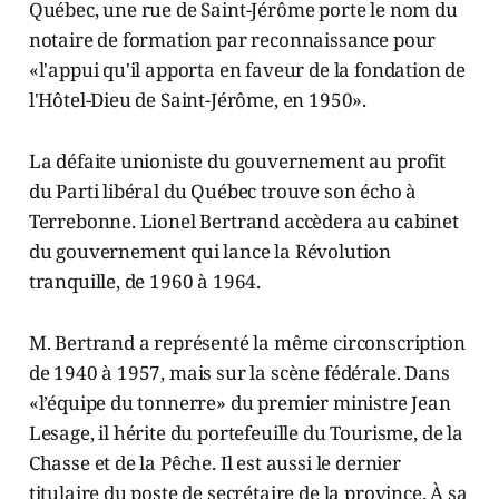
Québec, une rue de Saint-Jérôme porte le nom du
notaire de formation par reconnaissance pour
«l'appui qu'il apporta en faveur de la fondation de
l'Hôtel-Dieu de Saint-Jérôme, en 1950».
La défaite unioniste du gouvernement au profit
du Parti libéral du Québec trouve son écho à
Terrebonne. Lionel Bertrand accèdera au cabinet
du gouvernement qui lance la Révolution
tranquille, de 1960 à 1964.
M. Bertrand a représenté la même circonscription
de 1940 à 1957, mais sur la scène fédérale. Dans
«l’équipe du tonnerre» du premier ministre Jean
Lesage, il hérite du portefeuille du Tourisme, de la
Chasse et de la Pêche. Il est aussi le dernier
titulaire du poste de secrétaire de la province. À sa