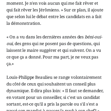
moment. Je n'en vois aucun qui me fait rêver et
qui fait rêver les Jérômiens. » Sur ce plan, il ajoute
que selon lui le débat entre les candidats en a fait
la démonstration.
« On a vu dans les dernières années des
béni-oui-
oui
, des gens qui ne posent pas de questions, qui
laissent le maire suggérer et qui suivent. On a vu
ce que ça a donné. Pour ma part, je ne veux pas
ça.»
Louis-Philippe Beaulieu se range volontairement
du côté de ceux qui souhaitent un conseil plus
dynamique. Il dira plus loin: « Il faut se demander,
en votant pour un conseiller, si c'est un candidat
sortant, est-ce qu'il a pris la parole ou s'il s'est a
passé son mandat à
passer la puck
à son chef? »