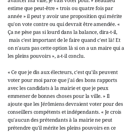
avancer ma ville, je vais voter pour. » Beaulieu
estime que peut-être « trois ou quatre fois par
année » il peut y avoir une proposition qui mérite
qu'on vote contre ou qui devrait être amendée. «
Ça ne pèse pas si lourd dans la balance, dira-t-il,
mais c'est important de le faire quand c'est là! Et
on n'aura pas cette option là si on a un maire qui a
les pleins pouvoirs », a-t-il conclu.
« Ce que je dis aux électeurs, c'est qu'ils peuvent
voter pour moi parce que j'ai des bons rapports
avec les candidats à la mairie et que je peux
emmener de bonnes choses pour la ville. » Il
ajoute que les Jérômiens devraient voter pour des
conseillers compétents et indépendants. « Je crois
qu'aucun des prétendants à la mairie ne peut
prétendre qu'il mérite les pleins pouvoirs en ce