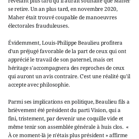
révélant plus tard qu'il aurait souhaité que Maher
se retire. Un an plus tard, en novembre 2020,
Maher était trouvé coupable de manoeuvres
électorales frauduleuses.
Évidemment, Louis-Philippe Beaulieu profitera
d'un préjugé favorable de la part de ceux qui ont
apprécié le travail de son paternel, mais cet
héritage s'accompagnera des reproches de ceux
qui auront un avis contraire. C'est une réalité qu'il
accepte avec philosophie.
Parmi ses implications en politique, Beaulieu fils a
brièvement été président du parti Vision, qui a
fini, tristement, par devenir une coquille vide et
même tenir son assemblée générale à huis clos. «
À ce moment-là je n'étais plus président » affirme