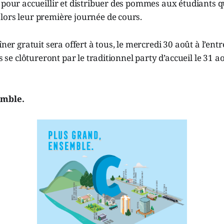
 pour accueillir et distribuer des pommes aux étudiants q
lors leur première journée de cours.
îner gratuit sera offert à tous, le mercredi 30 août à l’ent
és se clôtureront par le traditionnel party d’accueil le 31
emble.