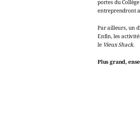
portes du Collège
entreprendront a
Par ailleurs, un d
Enfin, les activit
le
Vieux Shack.
Plus grand, ens