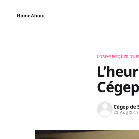
Home
About
COMMUNIQUÉS DE P
L’heur
Cégep
Cégep de 
21 Aug 2017