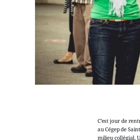
C’est jour de ren
au Cégep de Saint
milieu collégial.