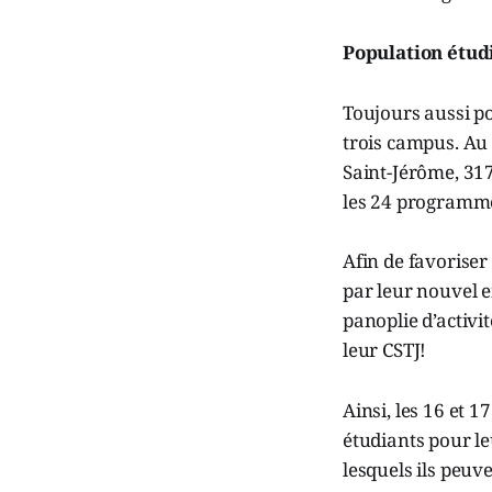
Population étud
Toujours aussi po
trois campus. Au 
Saint-Jérôme, 31
les 24 programmes
Afin de favoriser
par leur nouvel e
panoplie d’activ
leur CSTJ!
Ainsi, les 16 et 
étudiants pour le
lesquels ils peuv