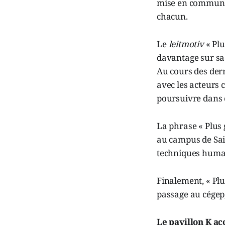
mise en commun de
chacun.
Le
leitmotiv
« Plu
davantage sur sa
Au cours des dern
avec les acteurs 
poursuivre dans c
La phrase « Plus 
au campus de Sai
techniques humai
Finalement, « Plu
passage au cégep,
Le pavillon K ac