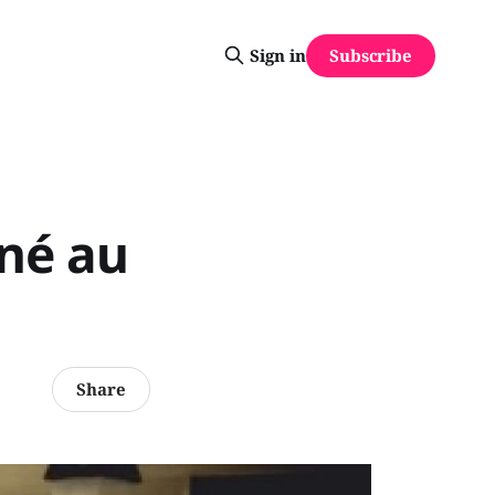
Subscribe
Sign in
nné au
Share