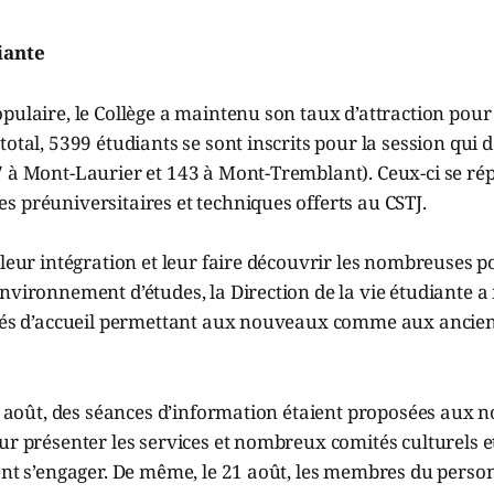
iante
pulaire, le Collège a maintenu son taux d’attraction pour
total, 5399 étudiants se sont inscrits pour la session qui 
7 à Mont-Laurier et 143 à Mont-Tremblant). Ceux-ci se ré
 préuniversitaires et techniques offerts au CSTJ.
 leur intégration et leur faire découvrir les nombreuses pos
nvironnement d’études, la Direction de la vie étudiante a
ités d’accueil permettant aux nouveaux comme aux ancien
17 août, des séances d’information étaient proposées aux
ur présenter les services et nombreux comités culturels e
ent s’engager. De même, le 21 août, les membres du perso