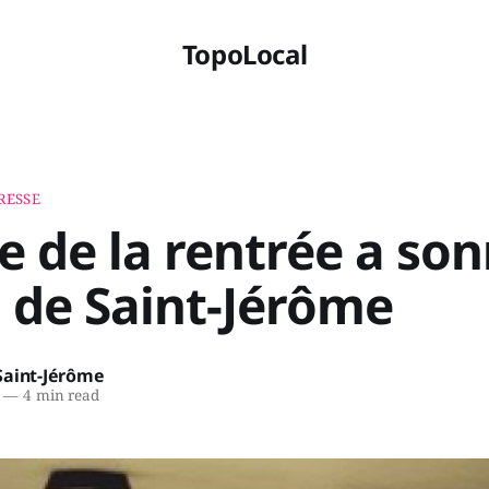
TopoLocal
RESSE
e de la rentrée a so
 de Saint-Jérôme
Saint-Jérôme
—
4 min read