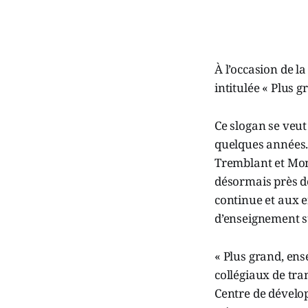
À l’occasion de l
intitulée « Plus g
Ce slogan se veut
quelques années. 
Tremblant et Mon
désormais près de
continue et aux 
d’enseignement s
« Plus grand, ens
collégiaux de tran
Centre de dévelo