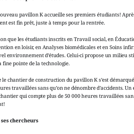
ouveau pavillon K accueille ses premiers étudiants! Aprè
nt est fin prêt, juste à temps pour la rentrée.
ion que les étudiants inscrits en Travail social, en Éducati
ention en loisir, en Analyses biomédicales et en Soins infi
el environnement d’études. Celui-ci propose un milieu st
 fine pointe de la technologie.
le chantier de construction du pavillon K s’est démarqu
ures travaillées sans qu’on ne dénombre d’accidents. Un e
hantier qui compte plus de 50 000 heures travaillées sans
nt!
 ses chercheurs