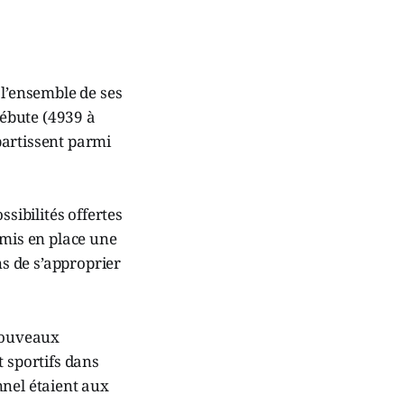
 l’ensemble de ses
débute (4939 à
partissent parmi
sibilités offertes
 mis en place une
s de s’approprier
 nouveaux
t sportifs dans
nnel étaient aux