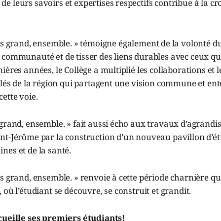
 leurs savoirs et expertises respectifs contribue à la cr
s grand, ensemble. » témoigne également de la volonté du
 communauté et de tisser des liens durables avec ceux qu
ières années, le Collège a multiplié les collaborations et 
clés de la région qui partagent une vision commune et en
ette voie.
grand, ensemble. » fait aussi écho aux travaux d’agrandi
nt-Jérôme par la construction d’un nouveau pavillon d’é
nes et de la santé.
s grand, ensemble. » renvoie à cette période charnière qu
 où l’étudiant se découvre, se construit et grandit.
cueille ses premiers étudiants!