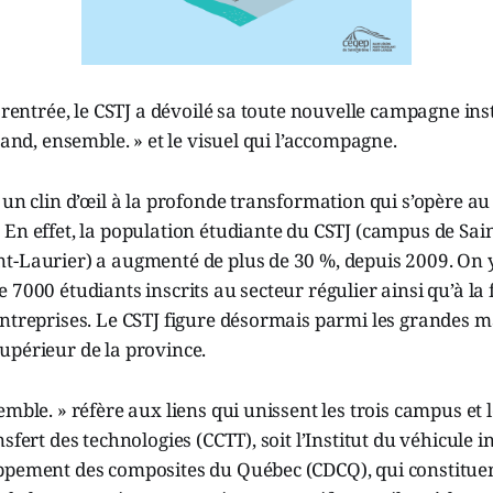
a rentrée, le CSTJ a dévoilé sa toute nouvelle campagne ins
rand, ensemble. » et le visuel qui l’accompagne.
 un clin d’œil à la profonde transformation qui s’opère au
En effet, la population étudiante du CSTJ (campus de Sai
t-Laurier) a augmenté de plus de 30 %, depuis 2009. On
 7000 étudiants inscrits au secteur régulier ainsi qu’à la
entreprises. Le CSTJ figure désormais parmi les grandes 
upérieur de la province.
emble. » réfère aux liens qui unissent les trois campus et 
sfert des technologies (CCTT), soit l’Institut du véhicule in
ppement des composites du Québec (CDCQ), qui constituent