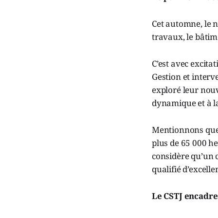
Cet automne, le n
travaux, le bâtime
C’est avec excitat
Gestion et interv
exploré leur nouv
dynamique et à la
Mentionnons que 
plus de 65 000 he
considère qu’un c
qualifié d’excelle
Le CSTJ encadre