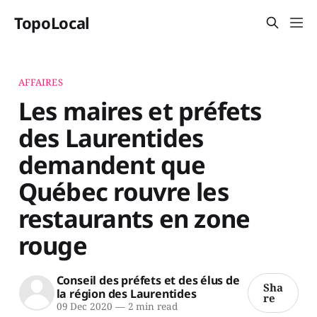
TopoLocal
AFFAIRES
Les maires et préfets
des Laurentides
demandent que
Québec rouvre les
restaurants en zone
rouge
Conseil des préfets et des élus de
Sha
la région des Laurentides
re
09 Dec 2020
—
2 min read