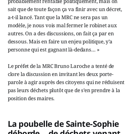
probablement rentable politiquement, mais on
sait que de toute façon ça va finir avec un décret,
a-t-il lancé. Tant que la MRC ne sera pas un
modèle, je nous vois mal fermer le robinet aux
autres. On a des discussions, on fait ça par en
dessous. Mais en faire un enjeu politique, y’a
personne qui est gagnant là-dedans… »
Le préfet de la MRC Bruno Laroche a tenté de
clore la discussion en invitant les deux porte-
parole à agir auprès des citoyens qui ne réduisent
pas leurs déchets plutôt que de s’en prendre à la
position des maires.
La poubelle de Sainte-Sophie
déborde... de déchets venant