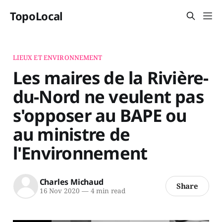
TopoLocal
LIEUX ET ENVIRONNEMENT
Les maires de la Rivière-
du-Nord ne veulent pas
s'opposer au BAPE ou
au ministre de
l'Environnement
Charles Michaud
Share
16 Nov 2020
—
4 min read