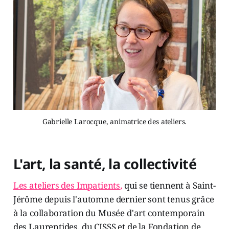
Gabrielle Larocque, animatrice des ateliers.
L'art, la santé, la collectivité
Les ateliers des Impatients
,
qui se tiennent à Saint-
Jérôme depuis l'automne dernier sont tenus grâce
à la collaboration du Musée d'art contemporain
des Laurentides, du CISSS et de la Fondation de