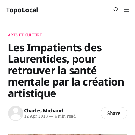
TopoLocal
ARTS ET CULTURE
Les Impatients des
Laurentides, pour
retrouver la santé
mentale par la création
artistique
Charles Michaud
Share
12 Apr 2018
—
4 min read