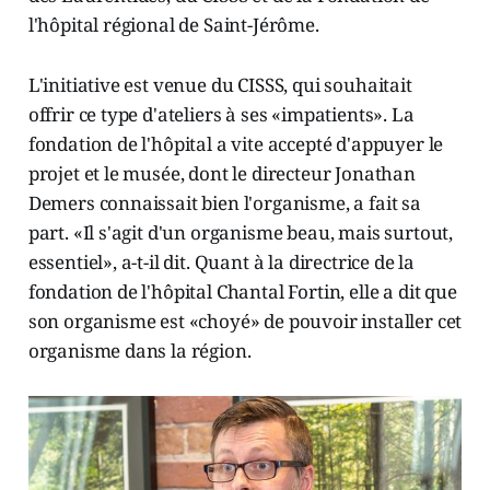
l'hôpital régional de Saint-Jérôme.
L'initiative est venue du CISSS, qui souhaitait
offrir ce type d'ateliers à ses «impatients». La
fondation de l'hôpital a vite accepté d'appuyer le
projet et le musée, dont le directeur Jonathan
Demers connaissait bien l'organisme, a fait sa
part. «Il s'agit d'un organisme beau, mais surtout,
essentiel», a-t-il dit. Quant à la directrice de la
fondation de l'hôpital Chantal Fortin, elle a dit que
son organisme est «choyé» de pouvoir installer cet
organisme dans la région.