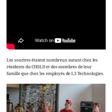
Les sourires étaient nombreux autant chez les
résidents du CHSLD et des membres de leur
famille que chez les employés de L3 Technologies.