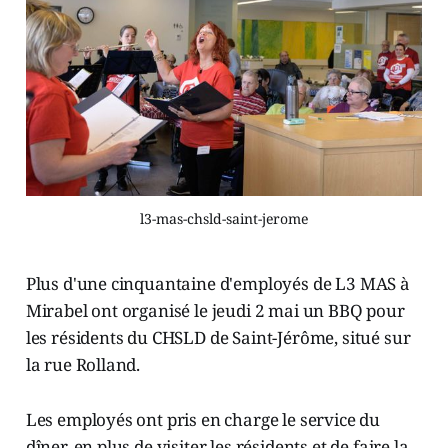
l3-mas-chsld-saint-jerome
Plus d'une cinquantaine d'employés de L3 MAS à
Mirabel ont organisé le jeudi 2 mai un BBQ pour
les résidents du CHSLD de Saint-Jérôme, situé sur
la rue Rolland.
Les employés ont pris en charge le service du
dîner, en plus de visiter les résidents et de faire la