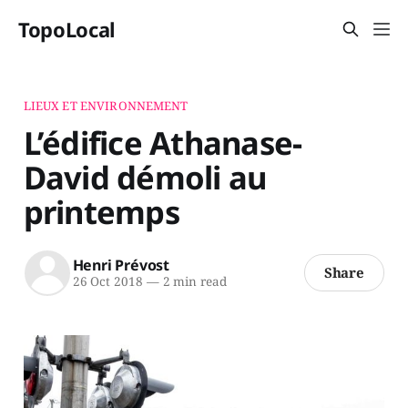
TopoLocal
LIEUX ET ENVIRONNEMENT
L’édifice Athanase-
David démoli au
printemps
Henri Prévost
Share
26 Oct 2018
—
2 min read