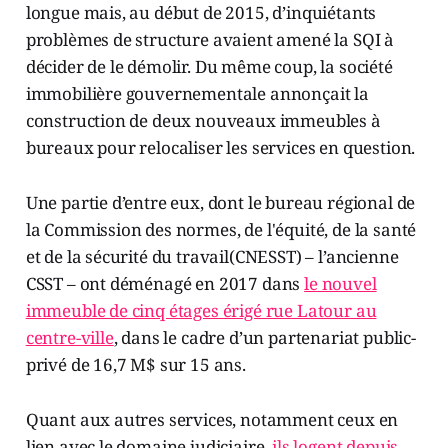
longue mais, au début de 2015, d’inquiétants
problèmes de structure avaient amené la SQI à
décider de le démolir. Du même coup, la société
immobilière gouvernementale annonçait la
construction de deux nouveaux immeubles à
bureaux pour relocaliser les services en question.
Une partie d’entre eux, dont le bureau régional de
la Commission des normes, de l'équité, de la santé
et de la sécurité du travail(CNESST) – l’ancienne
CSST – ont déménagé en 2017 dans
le nouvel
immeuble de cinq étages érigé rue Latour au
centre-ville
, dans le cadre d’un partenariat public-
privé de 16,7 M$ sur 15 ans.
Quant aux autres services, notamment ceux en
lien avec le domaine judiciaire,
ils logent depuis