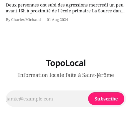
Deux personnes ont subi des agressions mercredi un peu
avant 16h à proximité de l'école primaire La Source dans
le secteur Bellefeuille de Saint-Jérôme. L'une de deux
By Charles Michaud
01 Aug 2024
victimes aurait été écrasée sous un véhicule et aspergée
de poivre de cayenne alors que la seconde, non
TopoLocal
Information locale faite à Saint-Jérôme
Subscribe