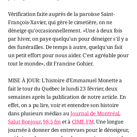
Vérification faite auprès de la paroisse Saint-
François-Xavier, qui gère le cimetière, on ne
déneige qu'occasionnellement. «Une à deux fois
par hiver, on paye quelqu'un pour déneiger s'il y a
des funérailles. De temps à autre, quelqu'un fait
un petit effort pour nous aider. C'est agréable pour
tout le monde», dit Francine Gohier.
MISE À JOUR: L'histoire d'Emmanuel Monette a
fait le tour du Québec le lundi 23 février, deux
semaines après la publication de notre article. En
effet, on a pu lire, voir et entendre son histoire
dans plusieurs médias au
Journal de Montréal
,
Salut Bonjour
,
98,5 fm
et à
CIME FM
. Une longue
journée à donner des entrevues pour le déneigeur,