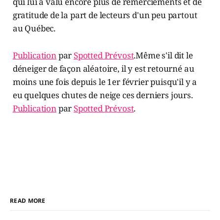
qui lui a valu encore plus de remerciements et de
gratitude de la part de lecteurs d'un peu partout
au Québec.
Publication
par
Spotted Prévost
.Même s'il dit le
déneiger de façon aléatoire, il y est retourné au
moins une fois depuis le 1er février puisqu'il y a
eu quelques chutes de neige ces derniers jours.
Publication
par
Spotted Prévost
.
READ MORE