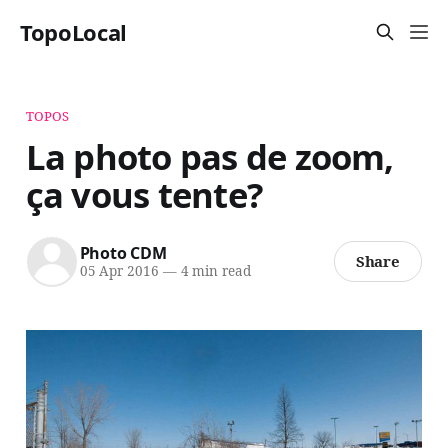
TopoLocal
TOPOS
La photo pas de zoom,
ça vous tente?
Photo CDM
Share
05 Apr 2016
—
4 min read