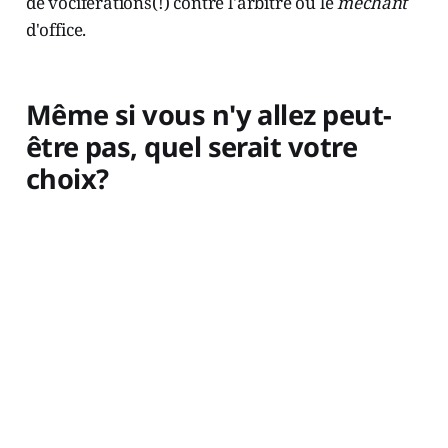
de vociférations(!) contre l'arbitre ou le
méchant
d'office.
Même si vous n'y allez peut-
être pas, quel serait votre
choix?