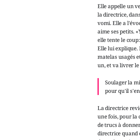
Elle appelle un v
la directrice, dan
vomi. Elle a l'évo
aime ses petits. «
elle tente le cou
Elle lui explique.
matelas usagés et
un, et va livrer 
Soulager la mis
pour qu'il s'en
La directrice revi
une fois, pour la 
de trucs à donner,
directrice quand 