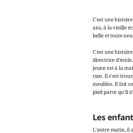
C'est une histoire
ans, à la vieille 
belle et toute neu
C'est une histoire
directrice d'école
jeune est à la mat
rien. Il s'est tr
meubles. Il fait s
pied parce qu'il n
Les enfan
L'autre matin, il 