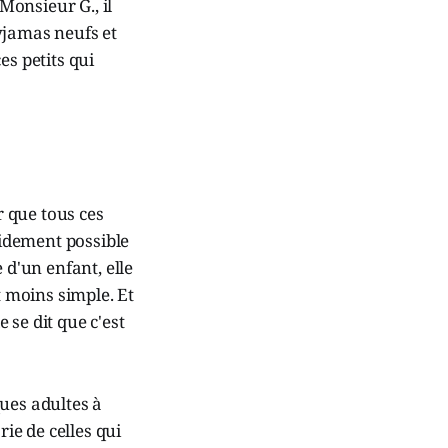
Monsieur G., il
yjamas neufs et
es petits qui
r que tous ces
pidement possible
 d'un enfant, elle
st moins simple. Et
le se dit que c'est
ques adultes à
rie de celles qui