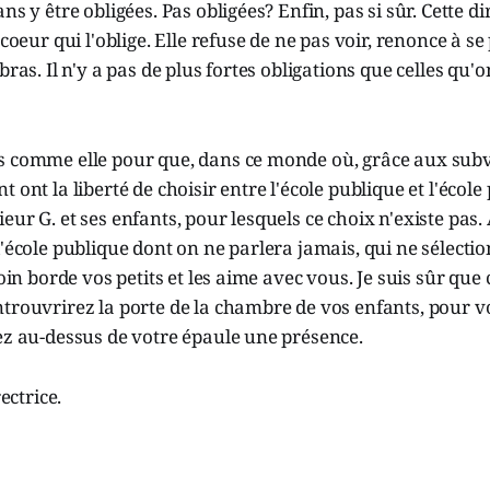
ns y être obligées. Pas obligées? Enfin, pas si sûr. Cette dir
 coeur qui l'oblige. Elle refuse de ne pas voir, renonce à se
bras. Il n'y a pas de plus fortes obligations que celles qu'o
s comme elle pour que, dans ce monde où, grâce aux subve
 ont la liberté de choisir entre l'école publique et l'école
ur G. et ses enfants, pour lesquels ce choix n'existe pas. 
d'école publique dont on ne parlera jamais, qui ne sélecti
loin borde vos petits et les aime avec vous. Je suis sûr que
trouvrirez la porte de la chambre de vos enfants, pour vo
ez au-dessus de votre épaule une présence.
rectrice.