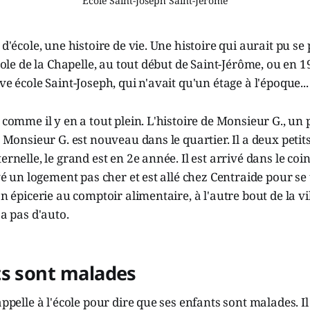
Ecole Saint-Joseph Saint-Jerome
 d'école, une histoire de vie. Une histoire qui aurait pu se 
école de la Chapelle, au tout début de Saint-Jérôme, ou en 1
ve école Saint-Joseph, qui n'avait qu'un étage à l'époque...
 comme il y en a tout plein. L'histoire de Monsieur G., un 
. Monsieur G. est nouveau dans le quartier. Il a deux petit
ernelle, le grand est en 2e année. Il est arrivé dans le coi
ouvé un logement pas cher et est allé chez Centraide pour se
on épicerie au comptoir alimentaire, à l'autre bout de la vill
'a pas d'auto.
ts sont malades
appelle à l'école pour dire que ses enfants sont malades. Il