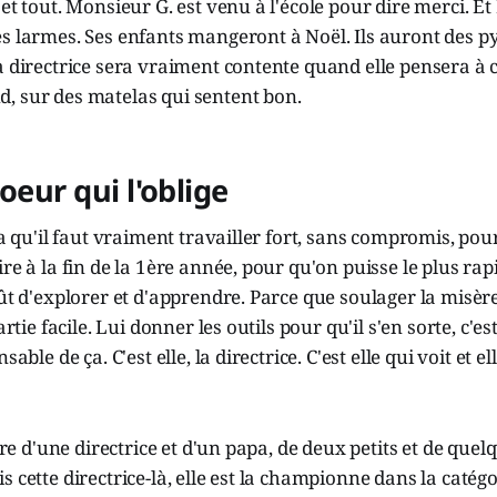
et tout. Monsieur G. est venu à l'école pour dire merci. Et 
s larmes. Ses enfants mangeront à Noël. Ils auront des p
a directrice sera vraiment contente quand elle pensera à c
, sur des matelas qui sentent bon.
oeur qui l'oblige
ra qu'il faut vraiment travailler fort, sans compromis, pou
ire à la fin de la 1ère année, pour qu'on puisse le plus ra
oût d'explorer et d'apprendre. Parce que soulager la misère
partie facile. Lui donner les outils pour qu'il s'en sorte, c'e
sable de ça. C'est elle, la directrice. C'est elle qui voit et el
oire d'une directrice et d'un papa, de deux petits et de quel
 cette directrice-là, elle est la championne dans la catégo