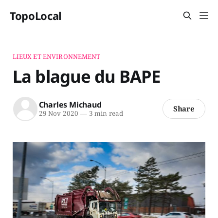
TopoLocal
LIEUX ET ENVIRONNEMENT
La blague du BAPE
Charles Michaud
Share
29 Nov 2020
—
3 min read