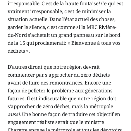
irresponsable. C'est de la haute foutaise! Ce qui est
vraiment irresponsable, c'est de minimiser la
situation actuelle. Dans l'état actuel des choses,
garder le silence, c'est comme si la MRC Rivière-
du-Nord s'achetait un grand panneau sur le bord
de la 15 qui proclamerait: « Bienvenue à tous vos
déchets ».
D'autres diront que notre région devrait
commencer par s'approcher du zéro déchets
avant de faire des remontrances. Encore une
façon de pelleter le problème aux générations
futures. Il est indiscutable que notre région doit
s'approcher de zéro déchet, mais la métropole
aussi.
Une bonne façon de traduire cet objectif en
engagement réaliste serait que le ministre
Charette engage la métropole et tous les dépotoirs