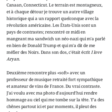
Canaan, Connecticut. Le terrain est montagneux,
et à chaque détour je trouve un autre village
historique qui a un rapport quelconque avec la
révolution américaine. Les États-Unis sont un
pays de contrastes; rencontré ce midi en
mangeant ma sandwich un néo-nazi qui m'a parlé
en bien de Donald Trump et qui m'a dit de me
méfier des Noirs. Dans son dos, c'était écrit
I love
Aryan
.
Deuxième rencontre plus «soft» avec un
professeur de musique retraité fort sympathique
et amateur de vins de France. Du vrai contraste.
J'ai voulu avec ma photo d'aujourd'hui rendre
hommage au ciel qui me tombe sur la tête. Y'a des
chênes partout ici et par moments, il pleut des