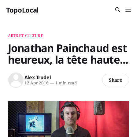
TopoLocal
ARTS ET CULTURE
Jonathan Painchaud est
heureux, la tête haute...
Alex Trudel
Share
12 Apr 2016
—
1 min read