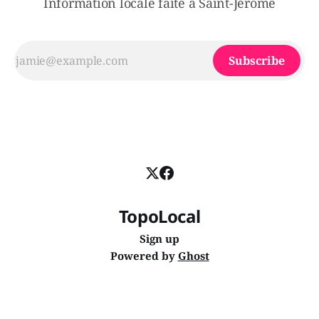
Information locale faite à Saint-Jérôme
Subscribe
TopoLocal
Sign up
Powered by
Ghost